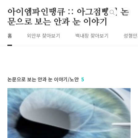
본문 바로가기
아이엠파인땡큐 :: 아그점빵의 논
문으로 보는 안과 눈 이야기
홈
외안부 찾아보기
백내장 찾아보기
성형안
논문으로 보는 안과 눈 이야기/노안
5