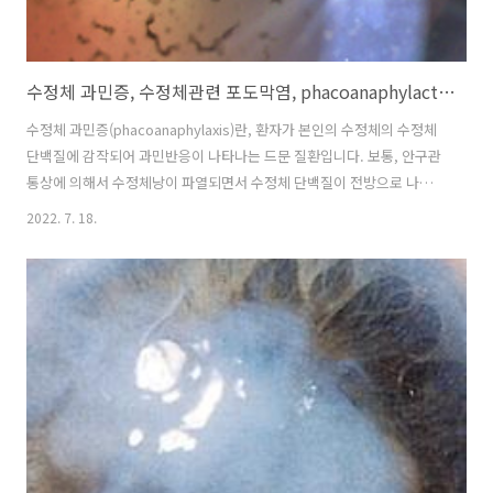
수정체 과민증, 수정체관련 포도막염, phacoanaphylactic uveitis, phacoanaphylaxis.
수정체 과민증(phacoanaphylaxis)란, 환자가 본인의 수정체의 수정체
단백질에 감작되어 과민반응이 나타나는 드문 질환입니다. 보통, 안구관
통상에 의해서 수정체낭이 파열되면서 수정체 단백질이 전방으로 나오
거나, 백내장 수술이후에 수정체물질이 완벽하게 제거되지 못하고, 일부
2022. 7. 18.
가 남으면서, 이에의해 감작됩니다. 수정체낭이 손상되고난뒤 1~14일
이후에 전방에서 혹은 유리체 강내에서 심한 육아종성염증반응이 나타
나는 것이 가장 전형적입니다. 이외에도 다양한 형태의 임상양상을 보일
수 있기 때문에 실제로 진단내리기는 쉽지않습니다. 수술이나 안구 외상
이후에 수정체 낭이 손상되면서 전낭이 손상되는 경우에는 전방에 노출
된 수정체 물질에 의해서, 전방 염증이 발생하고 후낭이 손상되는 경우에
는 유리체강에 노출된 수..