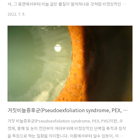
서, 그 표면에서부터 비늘 같은 물질이 떨어져나온 것처럼 비정상적인 하
얀 단백질이 안구내에 퍼져 있는 원인 미상의 질환입니다. 이때 비정상적
2022. 7. 9.
단백질은 실제 수정체낭으로부터 유래된 실제비늘(true exfoliation)이
아니기에, 거짓비늘물질(PseudoExfoliation Material)이라고 합니다.
[안과 질환과 안과 치료/녹내장] - 거짓비늘증후군(Pseudoexfoliation
syndrome, PEX, PXS)의 원인, 유전자, 특징, 진행 1. 수정체의 변화 수
정체는 전형적인 거짓비늘증후군에서는 3개의 지역으로 구부됩니다.
Cen..
거짓비늘증후군(Pseudoexfoliation syndrome, PEX, PXS)의 원인, 유전자, 특징, 진행
거짓 비늘증후군(Pseudoexfoliation syndrome, PEX, PXS)이란, 수
정체, 홍채 및 눈의 전안부의 여러부위에 비정상적인 단백질 축적과 침착
을 특징으로 하는 질환을 의미합니다. 이름에서부터 알수 있듯이, 이때