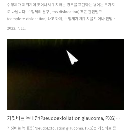
수정체가 제위치에 벗어나서 위치하는 경우를 표현하는 용어는 두가지
로 나뉩니다. 수정체의 탈구(lens dislocation) 혹은 완전탈구
(complete dislocation) 라고 하여, 수정체가 제위치를 벗어나 전방으
로 완전히 나와있거나, 유리체 강내로 완전히 빠져 버린 경우를 의미합니
2022. 7. 11.
다. 수정체의 부분탈구(lens subluxation) 혹은 아탈구, 부분이탈 이라
는 용어는, 불완전한 수정체의 이탈을 말합니다. 수정체가 홍채뒤의 원래
위치에 존재하지만, 전후로 혹은 좌우로 약간 이탈한 경우를 의미합니다.
1. 외상성 수정체 탈구 수정체 탈구와 아탈구의 가장 흔한 원인은 외상입
니다. 둔기에 의한 외상(blunt trauma)를 맞고 난뒤, 수정체를 잡고 있는
수정체소대(zonule)의 약화(zonul..
거짓비늘 녹내장(Pseudoexfoliation glaucoma, PXG)의 원인, 치료
거짓비늘 녹내장(PseudoExfoliation glaucoma, PXG)는 거짓비늘 증