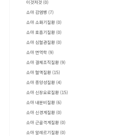
이것저것
(0)
소아 감염병
(7)
소아 소화기질환
(0)
소아 호흡기질환
(0)
소아 심혈관질환
(0)
소아 면역학
(9)
소아 결체조직질환
(9)
소아 혈액질환
(15)
소아 종양성질환
(4)
소아 신장요로질환
(15)
소아 내분비질환
(6)
소아 신경계질환
(0)
소아 근골격계질환
(0)
소아 알레르기질환
(0)