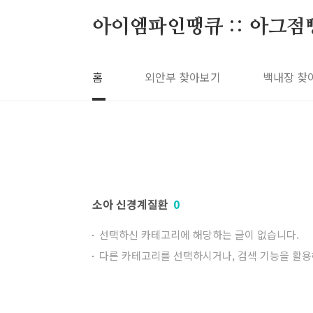
본문 바로가기
아이엠파인땡큐 :: 아그점
홈
외안부 찾아보기
백내장 찾
소아 신경계질환
0
선택하신 카테고리에 해당하는 글이 없습니다.
다른 카테고리를 선택하시거나, 검색 기능을 활용