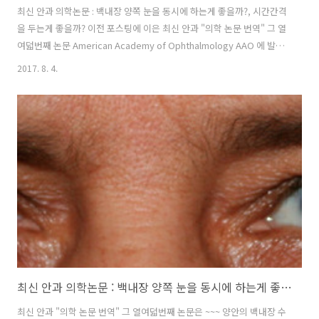
최신 안과 의학논문 : 백내장 양쪽 눈을 동시에 하는게 좋을까?, 시간간격
을 두는게 좋을까? 이전 포스팅에 이은 최신 안과 "의학 논문 번역" 그 열
여덟번째 논문 American Academy of Ophthalmology AAO 에 발표
된 Immediate Sequential vs. Delayed Sequential Bilateral
2017. 8. 4.
Cataract Surgery 입니다. 그 주제는 백내장 수술을 양쪽 수술을 하루
에 해도 안전할까요? 입니다. 1. ISBCS : 어차피 수술을 할것이면 날을 잡
아서 하루에 양쪽눈을 다 수술하는 것, 즉 양안을 하루에 동시에 수술하
는 것을 영어로 표현하면 immediate sequential bilateral cataract
surgery (ISBCS) 로 immediat..
최신 안과 의학논문 : 백내장 양쪽 눈을 동시에 하는게 좋을까?, 시간간격을 두는게 좋을까?
최신 안과 "의학 논문 번역" 그 열여덟번째 논문은 ~~~ 양안의 백내장 수