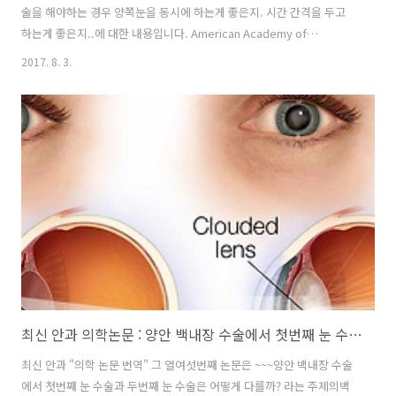
술을 해야하는 경우 양쪽눈을 동시에 하는게 좋은지. 시간 간격을 두고
하는게 좋은지..에 대한 내용입니다. American Academy of
Ophthalmology AAO 에 발표된 Immediate Sequential vs.
2017. 8. 3.
Delayed Sequential Bilateral Cataract Surgery 입니다. 백내장은
60대~80대에 모든 사람에서.. 양안에서 발생하는 질병이고 시기능의 호
전 및 사회정서적인 삶의 질의 향상을 위해서는 양안 모두의 수술이 필요
합니다. 이에 대한 내용은 이전의 포스팅에서 조금더 자세하게 알수 있습
니다. 최신 안과 의학논문 : 양안 백내장 수술에서 첫번째 눈 수술과 두번
째 눈 수술은 어떻게 ..
최신 안과 의학논문 : 양안 백내장 수술에서 첫번째 눈 수술과 두번째 눈 수술은 어떻게 다를까?
최신 안과 "의학 논문 번역" 그 열여섯번째 논문은 ~~~양안 백내장 수술
에서 첫번째 눈 수술과 두번째 눈 수술은 어떻게 다를까? 라는 주제의백