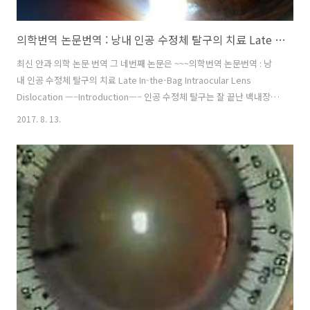
의학번역 논문번역 : 낭내 인공 수정체 탈구의 치료 Late In-the-Bag Intraocular Lens Dislocation
최신 안과 의학 논문 번역 그 네번째 논문은 ~~~의학번역 논문번역 : 낭
내 인공 수정체 탈구의 치료 Late In-the-Bag Intraocular Lens
Dislocation —–Introduction—– 인공 수정체 탈구는 잘 끝난 백내장
수술이라도 6-9년 뒤에 자연 발생할수 있으며 이는 백내장 수술의 후기
2017. 8. 13.
합병증 중의 하나로 생각된다.특히 낭내에 인공수정체가 포함된 상태로
인공수정체-수정체낭의 복합체가 같이 탈구되는 경우는 원형수정체절개
법(CCC)의 개발 이후 1993년 처음 발표되었고 그 이후로 계속적으로 보
고 되고 있는 합병증이다. 이러한 인공 수정체 탈구는 다음과 같은 질환
이 있는 경우 잘 발생하는 것으로 알려져 있는데.....거짓비늘증후군
(Pseudoexfoliation syndrom..