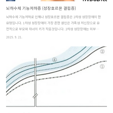
뇌하수체 기능저하증 (성장호르몬 결핍증)
뇌하수체 기능저하로 인해나 성장호르몬 결핍증은 2차성 성장장애의 한
유형입니다. 1차성 성장장애의 가장 흔한 원인은 가족성 저신장으로 유
전적으로 부모와 자녀의 키가 작음것입니다. 2차성 성장장애는 외부요인
에 의한 성장장애로, 가장흔한 원인은 체질성(특발성) 성장 지연으로, 원
2025. 9. 21.
인 모를 이유로, 성장이 늦게 일어나는 지연 delay 입니다. 성장호르몬
결핍은 뇌하수체 이상으로 인해 성장호르몬 분비가 안되면서, 성장이 떨
어지는것입니다. 이는 2차성 성장장애의 일종입니다. 성장호르몬 결핍
증 의심 소견은, 전체적인 신체 균형이 유지된 저신장이면서, 연령 대비
평균 신장이 성장 속도는 3세 이하에서 3세 ~ 사춘기: 사춘기 동안: 이런
성장속도를 보입니다. 골연령 감소 (2차성 성장장애)소견이 보입니..