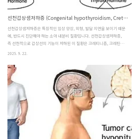
선천갑상샘저하증 (Congenital hypothyroidism, Cretinism)
선천갑상샘저하증은 특징적인 임상 양상, 외형, 발달 지연을 보이기 때문
에, 반드시 진단해야 하는 소아 내분비 질환입니다. 선천갑상샘저하증,
즉 선천적으로 갑상선의 기능이 저하된 이 질환은 크레티니즘, 크레틴병
Cretinism 이라고 불립니다. 크레틴병의 원인은 갑상샘 형성 부전 (약
2025. 9. 22.
85%)으로 무형성, 즉 생성이 없는 경우가 약 1/3 이소성으로 정상적이
지 않은 위치에 발생한 경우가 약 2/3로 설하, 설골하 위치 등 위치가 잘
못 발생한 경우입니다. 드물게 판모양 갑상샘을 보이는 경우도 있습니다.
그외 정상적인 갑상샘이 있으나, 갑상샘 호르몬 합성의 장애가 있는 경우
가 나머지 약 10%입니다 선천갑상선 저하증의 남녀 비율은 M:F = 1:2로
여아에서 더 흔하며, 출생 시 대부분 체중·신장은..