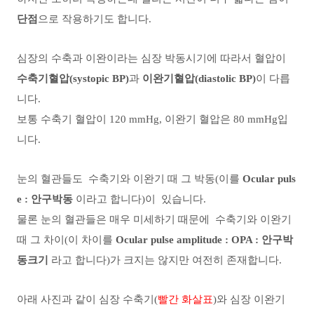
단점
으로 작용하기도 합니다.
심장의 수축과 이완이라는 심장 박동시기에 따라서 혈압이
수축기혈압(systopic BP)
과
이완기혈압(diastolic BP)
이 다릅
니다.
보통 수축기 혈압이 120 mmHg, 이완기 혈압은 80 mmHg입
니다.
눈의 혈관들도 수축기와 이완기 때 그 박동(이를
Ocular puls
e : 안구박동
이라고 합니다)이 있습니다.
물론 눈의 혈관들은 매우 미세하기 때문에 수축기와 이완기
때 그 차이(이 차이를
Ocular pulse amplitude : OPA : 안구박
동크기
라고 합니다)가 크지는 않지만 여전히 존재합니다.
아래 사진과 같이 심장 수축기(
빨간 화살표
)와 심장 이완기