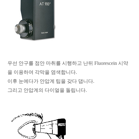
우선 안구를 점안 마취를 시행하고 난뒤 Fluorescein 시약
을 이용하여 각막을 염색합니다.
이후 눈에다가 안압계 팁을 갖다 댑니다.
그리고 안압계의 다이얼을 돌립니다.