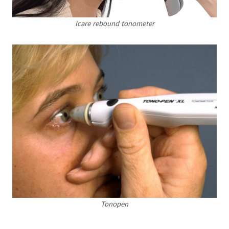
Icare rebound tonometer
Tonopen