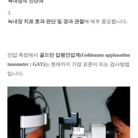
녹내장
의 진단과
녹내장 치료 효과 판단 및 경과 관찰
에 매우 중요합니다.
안압 측정에서
골드만 압평안압계(
Goldmann applanation
tonometer : GAT
)
는 현재까지 가장 표준이
되는 검사방법
입니다.