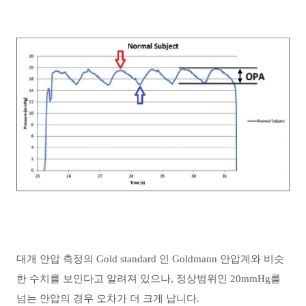
대개 안압 측정의 Gold standard 인 Goldmann 안압계와 비슷
한 수치를 보인다고 알려져 있으나, 정상범위인 20mmHg를
넘는 안압의 경우 오차가 더 크게 납니다.