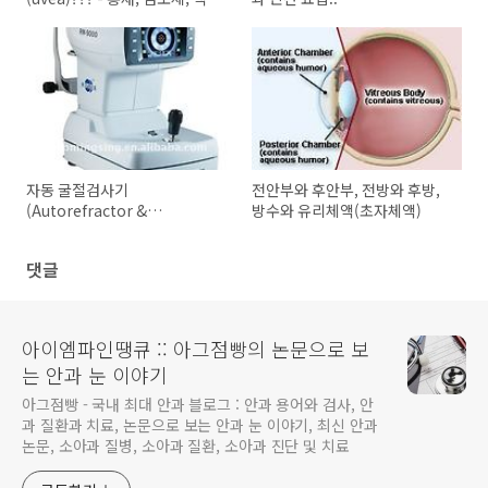
막
자동 굴절검사기
전안부와 후안부, 전방와 후방,
(Autorefractor &
방수와 유리체액(초자체액)
Keratometer, ARK) - 안과 기
본 검사
댓글
아이엠파인땡큐 :: 아그점빵의 논문으로 보
는 안과 눈 이야기
아그점빵 - 국내 최대 안과 블로그 : 안과 용어와 검사, 안
과 질환과 치료, 논문으로 보는 안과 눈 이야기, 최신 안과
논문, 소아과 질병, 소아과 질환, 소아과 진단 및 치료