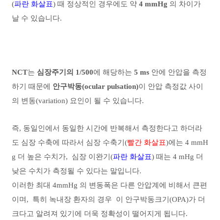
(
파란 화살표
) 때 정상적인 경우에도 약
4 mmHg
의 차이가
날 수 있습니다.
NCT
는
심장주기의 1/500
에 해당하는
5 ms
안에 안압을 측정
하기 때문에
안구박동(ocular pulsation)
이 안압 측정값 사이
의 변동(variation) 요인이 될 수 있습니다.
즉, 동일인에서 동일한 시간에 반복해서 측정한다고 하더라
도 심장 수축에 따라서 심장 수축기(
빨간 화살표
)에는 4 mmH
g 더 높은 수치가, 심장 이완기(
파란 화살표
) 때는 4 mHg 더
낮은 수치가 측정될 수 있다는 말입니다.
이러한 최대 4mmHg 의 변동폭은 다른 안압계에 비해서 큰편
이며, 특히 녹내장 환자의 경우 이 안구박동크기(OPA)가 더
크다고 알려져 있기에 더욱 정확성이 떨어지게 됩니다.