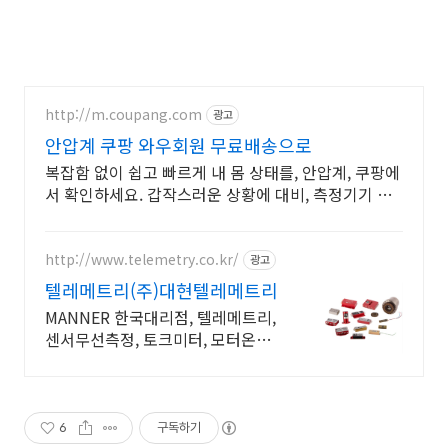
http://m.coupang.com
광고
안압계 쿠팡 와우회원 무료배송으로
복잡함 없이 쉽고 빠르게 내 몸 상태를, 안압계, 쿠팡에
서 확인하세요. 갑작스러운 상황에 대비, 측정기기 미
리 알아보고 걱정 없이 준비하세요.
http://www.telemetry.co.kr/
광고
텔레메트리(주)대현텔레메트리
MANNER 한국대리점, 텔레메트리,
센서무선측정, 토크미터, 모터온도
측정
6
구독하기