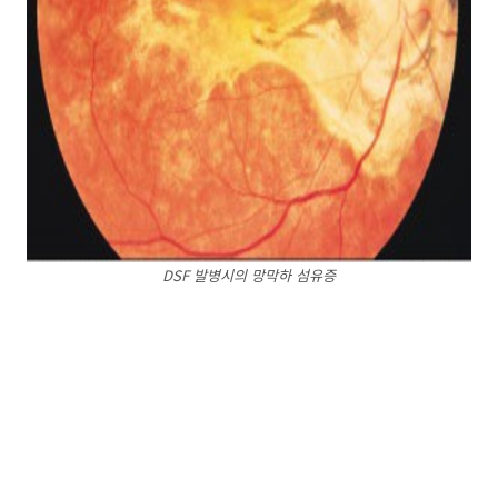
DSF 발병시의 망막하 섬유증