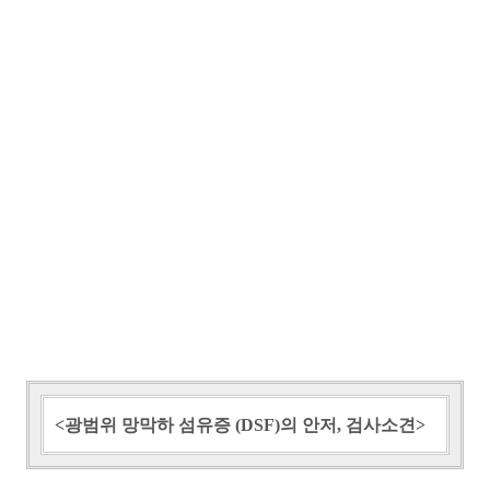
<광범위 망막하 섬유증 (DSF)의 안저, 검사소견>