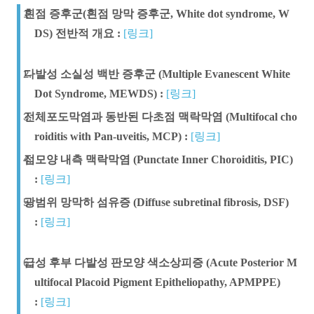
흰점 증후군(흰점 망막 증후군, White dot syndrome, W
DS) 전반적 개요 :
[링크]
다발성 소실성 백반 증후군 (Multiple Evanescent White
Dot Syndrome, MEWDS) :
[링크]
전체포도막염과 동반된 다초점 맥락막염 (Multifocal cho
roiditis with Pan-uveitis, MCP) :
[링크]
점모양 내측 맥락막염 (Punctate Inner Choroiditis, PIC)
:
[링크]
광범위 망막하 섬유증 (Diffuse subretinal fibrosis, DSF)
:
[링크]
급성 후부 다발성 판모양 색소상피증 (Acute Posterior M
ultifocal Placoid Pigment Epitheliopathy, APMPPE)
:
[링크]