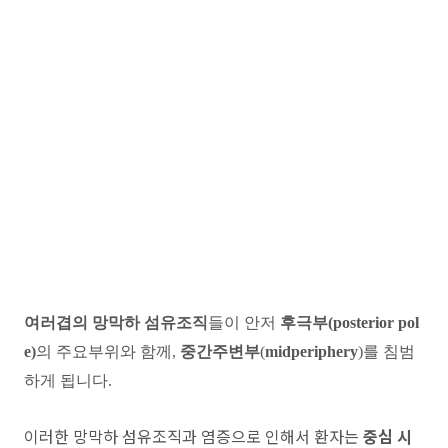
여러겹의 망막하 섬유조직
들이 안저
후극부(posterior pol
e)
의 주요부위와 함께,
중간주변부
(
midperiphery
)를 침범
하게 됩니다.
이러한 망막하 섬유조직과 염증으로 인해서 환자는
중심 시