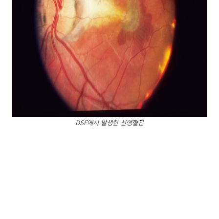
DSF에서 발생한 신생혈관