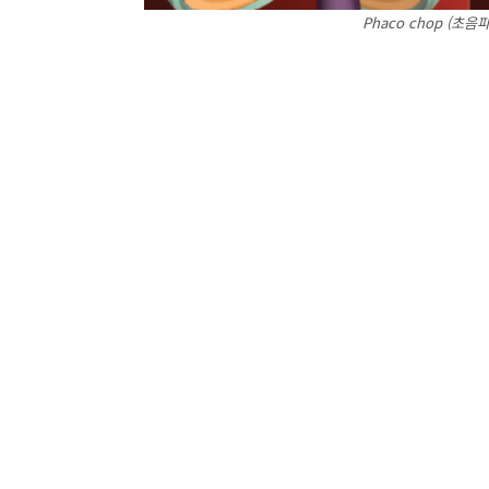
Phaco chop (초