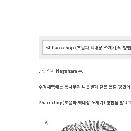
<Phaco chop (초음파 백내장 쪼개기)의 방
안과의사
Nagahara
는...
수정체핵에는 통나무의 나뭇결과 같은 분할 평면
이
Phacochop(초음파 백내장 쪼개기) 방법을 발표