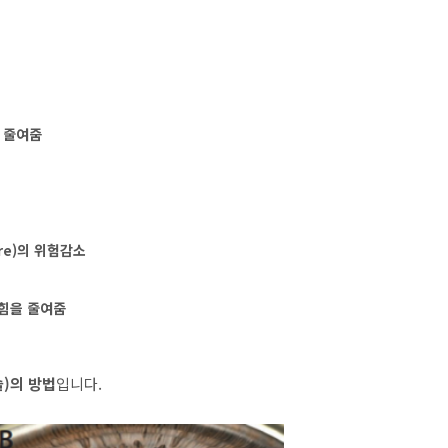
 줄여줌
ture)의 위험감소
 힘을 줄여줌
)의 방법
입니다.