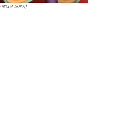
음파 백내장 쪼개기)