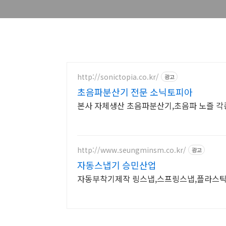
http://sonictopia.co.kr/
광고
초음파분산기 전문 소닉토피아
본사 자체생산 초음파분산기,초음파 노즐 각
http://www.seungminsm.co.kr/
광고
자동스냅기 승민산업
자동부착기제작 링스냅,스프링스냅,플라스틱버