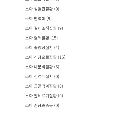
소아 심혈관질환
(0)
소아 면역학
(9)
소아 결체조직질환
(9)
소아 혈액질환
(15)
소아 종양성질환
(4)
소아 신장요로질환
(15)
소아 내분비질환
(6)
소아 신경계질환
(0)
소아 근골격계질환
(0)
소아 알레르기질환
(0)
소아 손상과중독
(0)