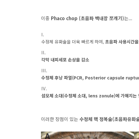
이중
Phaco chop (초음파 백내장 쪼개기)
는...
수정체 유화술을 더욱 빠르게 하여,
초음파 사용시간을
각막 내피세포 손상을 감소
수정체 후낭 파열(PCR, Posterior capsule rup
섬모체 소대(수정체 소대, lens zonule)에 가해지는
이러한 장점이 있는
수정체 핵 정복술(초음파유화술