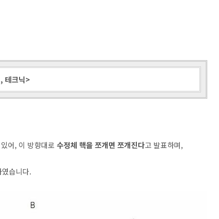
법, 테크닉>
 있어, 이 방향대로
수정체 핵을 쪼개면 쪼개진다
고 발표하며,
하였습니다.