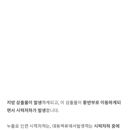
지방 삼출물이 발생
하게되고, 이 삼출물이
황반부로 이동하게되
면서 시력저하가 발생
합니다.
누출로 인한 시력저하는, 대동맥류에서발생하는
시력저하 중에