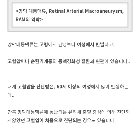
<망막 대동맥류, Retinal Arterial Macroaneurysm,
RAM의 역학>
망막대동맥류는
고령
에서 남성보다
여성에서 빈발
하고,
고혈압이나 순환기계통의 동맥경화성 질환과 연관
이 있습니다..
대개
고혈압을 진단받은, 60세 이상의 여성
에서 많이 발생하는
데...
간혹 망막대동맥류에 동반되는 유리체 출혈 증상에 의해 진단되
지않았던
고혈압이 처음으로 진단되는 경우
도 있습니다.