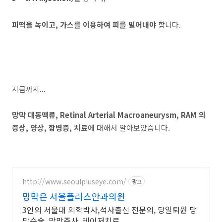
피떡을 녹이고, 가스를 이용하여 피를 밀어내야
합니다.
지금까지...
망막 대동맥류, Retinal Arterial Macroaneurysm, RAM 의
증상, 양상, 합병증, 치료
에 대해서 알아보았습니다.
http://www.seoulpluseye.com/
광고
망막은 서울플러스안과의원
3인의 서울대 의학박사,석사출신 전문의, 당일퇴원 망
막수술, 망막주사, 레이저치료