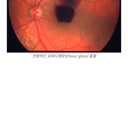
전형적인 모래시계양상(hour glass) 출혈