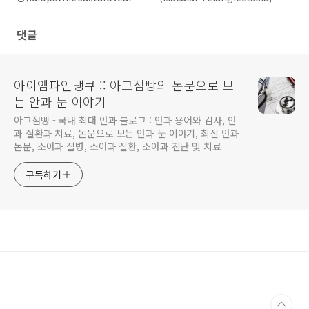
Telangiectasia, IJT) 2형 증
MacTel)의 분류와 1형 동맥류
상 및 검사소견
형 확장증(aneurysmal
댓글
telangiectasia)
아이엠파인땡큐 :: 아그점빵의 논문으로 보
는 안과 눈 이야기
아그점빵 - 국내 최대 안과 블로그 : 안과 용어와 검사, 안
과 질환과 치료, 논문으로 보는 안과 눈 이야기, 최신 안과
논문, 소아과 질병, 소아과 질환, 소아과 진단 및 치료
구독하기