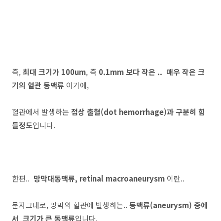
즉,
최대 크기가 100um
, 즉
0.1mm 보다 작은 ..
매우 작은 크
기의 혈관 동맥류
이기에,
혈관에서 발생하는
점상 출혈(dot hemorrhage)과 구분히 힘
들정도
입니다.
한편..
망막대동맥류, retinal macroaneurysm
이란..
문자그대로, 망막의 혈관에 발생하는..
동맥류(aneurysm) 중에
서 크기가 큰 동맥류
입니다.