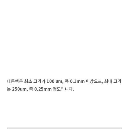
대동맥은
최소 크기가 100 um, 즉 0.1mm 이상
으로,
최대 크기
는 250um, 즉 0.25mm 정도
입니다.