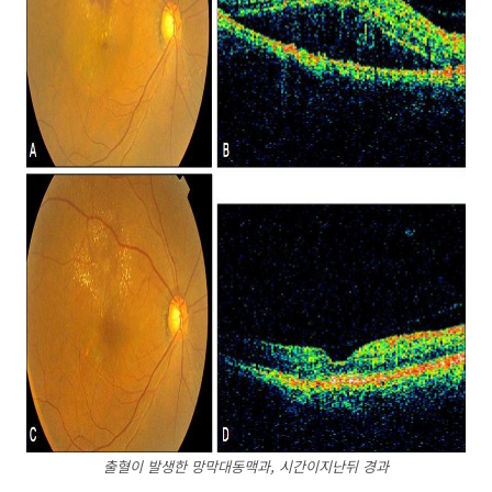
출혈이 발생한 망막대동맥과, 시간이지난뒤 경과