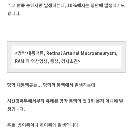
주로
한쪽 눈에서만 발생
하는데,
10%에서는 양안에 발생
하기도
합니다.
<망막 대동맥류, Retinal Arterial Macroaneurysm,
RAM 의 임상양상, 증상, 검사소견>
망막 대동맥류는... 망막의 동맥에서 발생
하는데..
시신경유두에서부터 유래된 망막 동맥의 첫 3회 분지 이내에 발
생
합니다.
주로,
상이측이나 하이측에 발생
합니다.