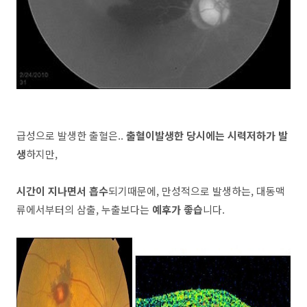
급성으로 발생한 출혈은..
출혈이발생한 당시에는 시력저하가 발
생
하지만,
시간이 지나면서 흡수
되기때문에, 만성적으로 발생하는, 대동맥
류에서부터의 삼출, 누출보다는
예후가 좋습
니다.