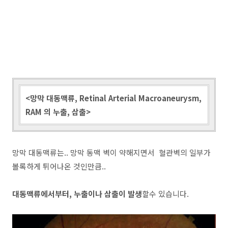
<망막 대동맥류, Retinal Arterial Macroaneurysm,
RAM 의 누출, 삼출>
망막 대동맥류는.. 망막 동맥 벽이 약해지면서 혈관벽의 일부가
볼록하게 튀어나온 것인만큼..
대동맥류에서부터, 누출이나 삼출이 발생
할수 있습니다.