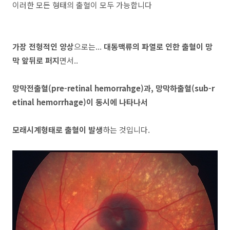
이러한 모든 형태의 출혈이 모두 가능합니다
가장 전형적인 양상
으로는...
대동맥류의 파열로 인한 출혈이 망
막 앞뒤로 퍼지
면서..
망막전출혈(pre-retinal hemorrahge)과, 망막하출혈(sub-r
etinal hemorrhage)이 동시에 나타나서
모래시계형태로 출혈이 발생
하는 것입니다.