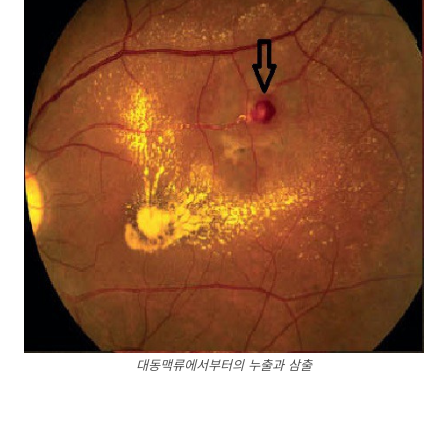
대동맥류에서부터의 누출과 삼출