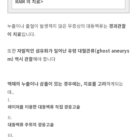
RAM 의 치료>
누출이나 출혈이 발생하지 않은 무증상의 대동맥류는
경과관찰
이 치료
입니다.
또한
자발적인 섬유화가 일어난 유령 대혈관류(ghost aneurys
m) 역시 관찰
해야 합니다
액체의 누출이나 삼출이 있는 경우에는, 치료를 고려
하게되는
데..
레이저를 이용한 대동맥류 직접 광응고술
대동맥류 주위의 광응고술