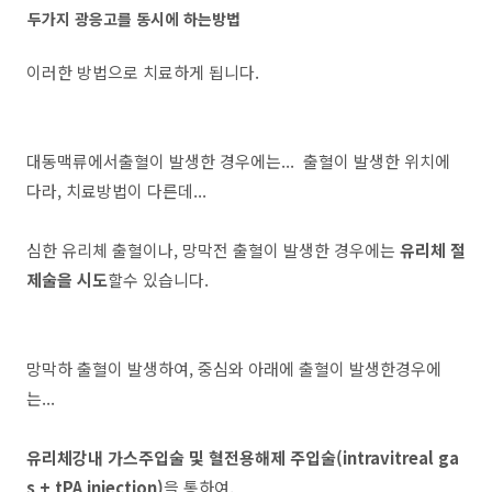
두가지 광응고를 동시에 하는방법
이러한 방법으로 치료하게 됩니다.
대동맥류에서출혈이 발생한 경우에는... 출혈이 발생한 위치에
다라, 치료방법이 다른데...
심한 유리체 출혈이나, 망막전 출혈이 발생한 경우에는
유리체 절
제술을 시도
할수 있습니다.
망막하 출혈이 발생하여, 중심와 아래에 출혈이 발생한경우에
는...
유리체강내 가스주입술 및 혈전용해제 주입술(intravitreal ga
s + tPA injection)
을 통하여,