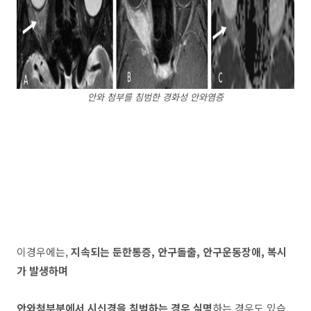
안와 첨부를 침범한 경화성 안와염증
이경우에는,
지속되는 둔한통증, 안구돌출, 안구운동장애, 복시
가 발생하며
안와첨부분에서 시신경을 침범하는 경우 실명
하는 경우도 있습