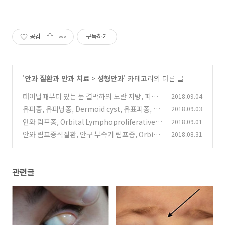
공감
구독하기
'
안과 질환과 안과 치료
>
성형안과
' 카테고리의 다른 글
태어날때부터 있는 눈 결막하의 노란 지방, 피부
2018.09.04
지방종, Dermolipoma, Lipodermoid
유피종, 유피낭종, Dermoid cyst, 유표피종, 유
2018.09.03
(0)
표피낭종, Epidermoid cyst
안와 림프종, Orbital Lymphoproliferative d
2018.09.01
(0)
isorder, Orbital lymphoma 의 증상, 검사소
안와 림프증식질환, 안구 부속기 림프종, Orbital
2018.08.31
견, 치료
lymphoproliferative disorders (Orbital LP
(0)
D), Ocular adnexal lymphoma (OAL)
(0)
관련글