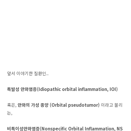
앞서 이야기한 질환인..
특발성 안와염증(Idiopathic orbital inflammation, IOI)
혹은,
안와의 가성 종양 (Orbital pseudotumor)
이라고 불리
는,
비특이성안와염증(Nonspecific Orbital Inflammation, NS