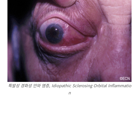
특발성 경화성 안와 염증, Idiopathic Sclerosing Orbital Inflammatio
n