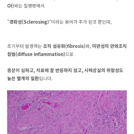
OI)
와는 질병명에서
"
경화성(Sclerosing)
"이라는 용어가 추가 된것 뿐인데,
초기부터 발생하는
조직 섬유화(fibrosis)
와,
미만성의 안와조직
침범(diffuse inflammation)
으로
증상이 심하고, 치료에 잘 반응하지 않고, 시력상실의 위험성도
높은 별개의 질환
입니다.