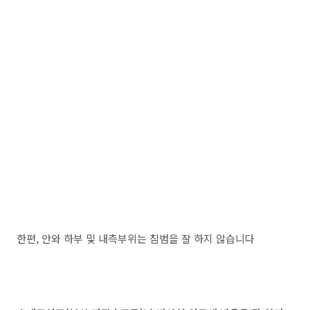
한편, 안와 하부 및 내측부위는 침범을 잘 하지 않습니다