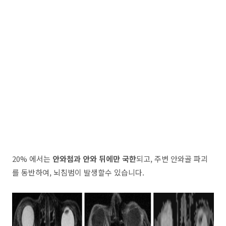
20% 에서는
안와첨과 안와 뒤에만 국한
되고, 주변 안와골 파괴
를 동반하여, 뇌침범이 발생할수 있습니다.