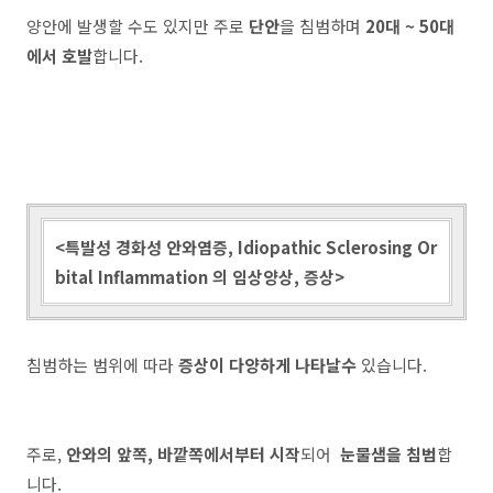
양안에 발생할 수도 있지만 주로
단안
을 침범하며
20대 ~ 50대
에서 호발
합니다.
<특발성 경화성 안와염증, Idiopathic Sclerosing Or
bital Inflammation 의 임상양상, 증상>
침범하는 범위에 따라
증상이 다양하게 나타날수
있습니다.
주로,
안와의 앞쪽, 바깥쪽에서부터 시작
되어
눈물샘을 침범
합
니다.