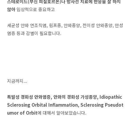
스테로이드(부신 피질호르몬)나 방사선 치료에 반응을 잘 하지
않아
임상적으로 중요하고
세균성 안와 연조직염, 림프종, 안와종양, 전이성 안와종양, 만성
염증 등과 감별이 필요합니다.
지금까지...
특발성 경화성 안와염증, 안와의 경화성 가성종양, Idiopathic
Sclerosing Orbital Inflammation, Sclerosing Pseudot
umor of Orbit
에 대해서 알아보았습니다.