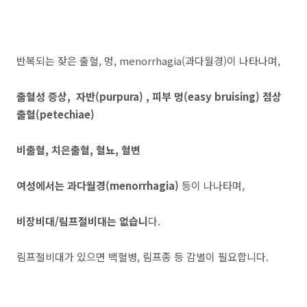
반복되는 잦은 출혈, 멍, menorrhagia(과다월경)이 나타나며,
출혈성 증상, 자반(purpura) , 피부 멍(easy bruising) 점상
출혈(petechiae)
비출혈, 치은출혈, 혈뇨, 혈변
여성에서는 과다월경(menorrhagia)
등이 나나타며,
비장비대/림프절비대는 없습니
다.
림프절비대가 있으면 백혈병, 림프종 등 감별이 필요합니다.