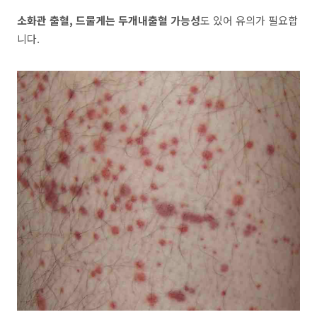
소화관 출혈, 드물게는 두개내출혈 가능성
도 있어 유의가 필요합
니다.