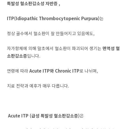
특발성 혈소판감소성 자반증 ,
ITP(Idiopathic Thrombocytopenic Purpura)
는
정상 골수에서 혈소판이 잘 만들어지고 있음에도,
자가항체에 의해 말초에서 혈소판이 파괴되어 생기는
면역성 혈
소판감소증
입니다.
연령에 따라
Acute ITP와 Chronic ITP
로 나뉘며,
치료 전략과 예후가 매우 다릅니다.
Acute ITP (급성 특발성 혈소판감소증)
은