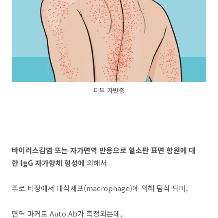
피부 자반증
바이러스감염 또는 자가면역 반응으로 혈소판 표면 항원에 대
한 IgG 자가항체 형성에
의해서
주로 비장에서 대식세포(macrophage)에 의해 탐식 되며,
면역 마커로 Auto Ab가 측정되는데,