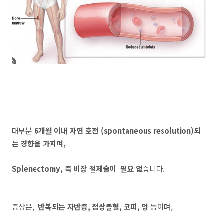
대부분
6개월 이내 자연 호전 (spontaneous resolution)되
는 경향을 가지며,
Splenectomy, 즉 비장 절제술이 필요 없
습니다.
증상은,
반복되는 자반증, 점상출혈, 코피, 멍
등이며,