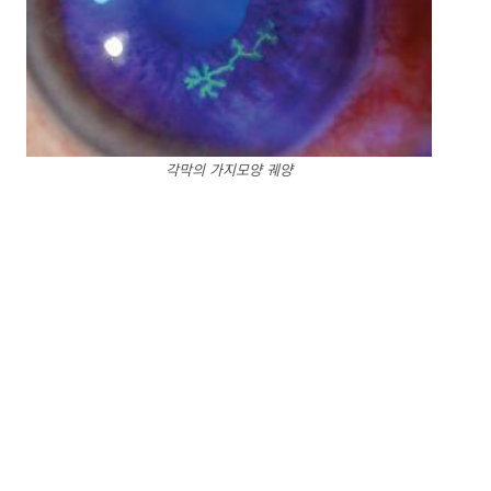
각막의 가지모양 궤양