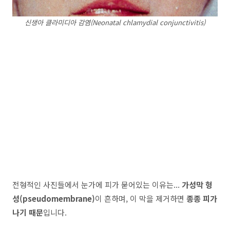
신생아 클라미디아 감염(Neonatal chlamydial conjunctivitis)
전형적인 사진들에서 눈가에 피가 묻어있는 이유는...
가성막 형
성(pseudomembrane)
이 흔하며, 이 막을 제거하면
종종 피가
나기 때문
입니다.