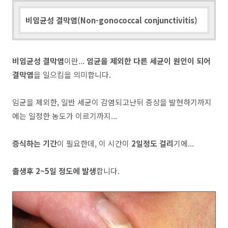
비임균성 결막염(Non-gonococcal conjunctivitis)
비임균성 결막염
이란...
임균을 제외한 다른 세균이 원인이 되어
결막염
을 일으킴을 의미합니다.
임균을 제외한, 일반 세균이 감염되고난뒤 증상을 발현하기까지
에는 일정한 농도가 이르기까지...
증식하는 기간
이 필요한데, 이 시간이
2일정도 걸리
기에...
출생후 2~5일 정도에 발생
합니다.