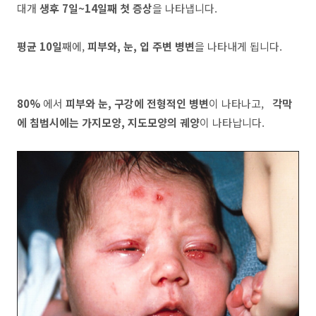
대개
생후 7일~14일째 첫 증상
을 나타냅니다.
평균 10일
째에,
피부와, 눈, 입 주변 병변
을 나타내게 됩니다.
80%
에서
피부와 눈, 구강에 전형적인 병변
이 나타나고,
각막
에 침범시에는 가지모양, 지도모양의 궤양
이 나타납니다.