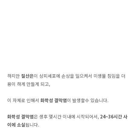
하지만
질산은
이 상피세포에 손상을 일으켜서 미생물 침임을 더
용이 하게 만들게 되고,
이 자체로 인해서
화학성 결막염
이 발생할수 있습니다.
화학성 결막염
은 생후 몇시간 이내에 시작되어서,
24~36시간 사
이에 소실
됩니다.