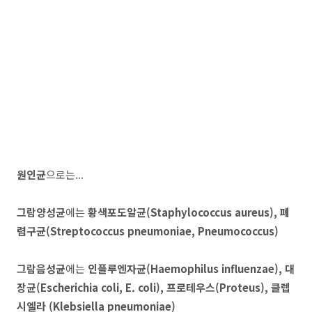
원인균
으로는...
그람양성균
에는
황색포도알균(Staphylococcus aureus), 폐
렴구균(Streptococcus pneumoniae, Pneumococcus)
그람음성균
에는
인플루엔자균(Haemophilus influenzae), 대
장균(Escherichia coli, E. coli), 프로테우스(Proteus), 클렙
시엘라 (Klebsiella pneumoniae)