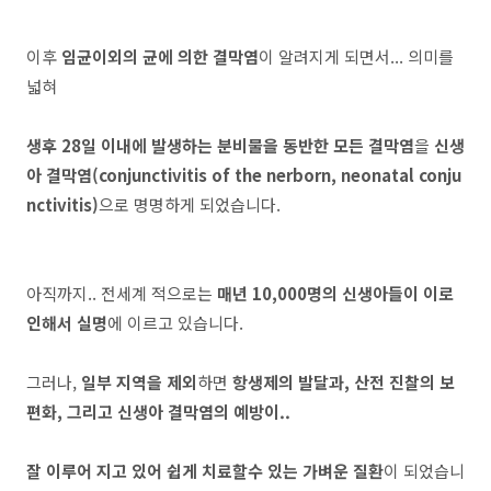
이후
임균이외의 균에 의한 결막염
이 알려지게 되면서... 의미를
넓혀
생후 28일 이내에 발생하는 분비물을 동반한 모든 결막염
을
신생
아 결막염(conjunctivitis of the nerborn, neonatal conju
nctivitis)
으로 명명하게 되었습니다.
아직까지.. 전세계 적으로는
매년 10,000명의 신생아들이 이로
인해서 실명
에 이르고 있습니다.
그러나,
일부 지역을 제외
하면
항생제의 발달과, 산전 진찰의 보
편화, 그리고 신생아 결막염의 예방이..
잘 이루어 지고 있어 쉽게 치료할수 있는 가벼운 질환
이 되었습니