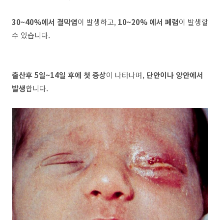
30~40%에서 결막염
이 발생하고,
10~20% 에서 폐렴
이 발생할
수 있습니다.
출산후 5일~14일 후에 첫 증상
이 나타나며,
단안이나 양안에서
발생
합니다.