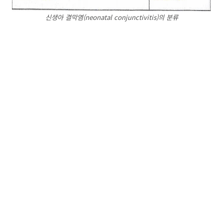
신생아 결막염(neonatal conjunctivitis)의 분류