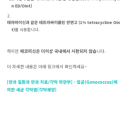
n ED/Oint)
테라마이신과 같은 테트라싸이클린 안연고 (1% tetracycline Oin
t)
를 사용합니다.
하지만
에코리신은 더이상 국내에서 시판되지 않습
니다.
더 자세한 내용은 아래 링크에서 확인하세요~
[안과 질환과 안과 치료/각막 외안부] - 임균(Gonococcus)에
의한 세균 각막염(각막궤양)