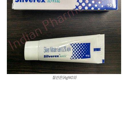
질산은(AgNO3)