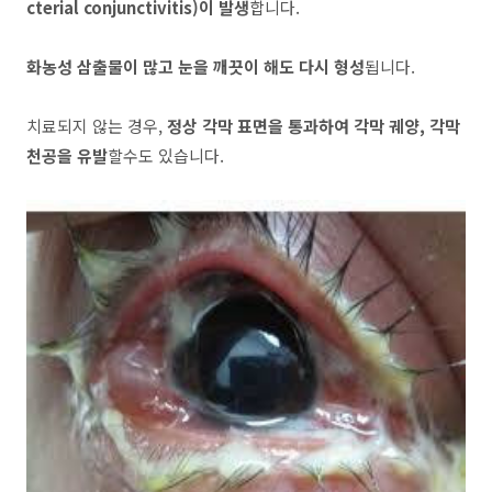
cterial conjunctivitis)이 발생
합니다.
화농성 삼출물이 많고 눈을 깨끗이 해도 다시 형성
됩니다.
치료되지 않는 경우,
정상 각막 표면을 통과하여 각막 궤양, 각막
천공을 유발
할수도 있습니다.