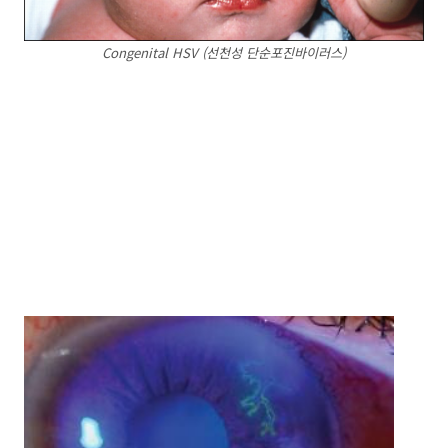
Congenital HSV (선천성 단순포진바이러스)