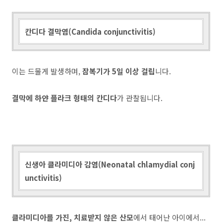
칸디다 결막염(Candida conjunctivitis)
이는 드물게 발생하며,
잠복기가 5일 이상 걸립
니다.
결막에 하얀 플라크 형태의 칸디다
가 관찰됩니다.
신생아 클라미디아 감염(Neonatal chlamydial conj
unctivitis)
클라미디아를 가진, 치료받지 않은 산모
에서 태어난 아이에서...