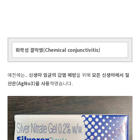
화학성 결막염(Chemical conjunctivitis)
예전에는..
신생아 임균의 감염 예방
을 위해
모든 신생아에서 질
산은(AgNo3)을 사용
하였습니다.