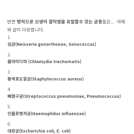
반면
병적으로 신생아 결막염을 유발할수 있는 균총
들은... 아래
와 같이 다양합니다.
임균(Neisseria gonorrhoeae, Gonococcus)
클라미디아 (Chlamydia trachomatis)
황색포도알균(Staphylococcus aureus)
폐렴구균(Streptococcus pneumoniae, Pneumococcus)
인플루엔자균(Haemophilus influenzae)
대장균(Escherichia coli, E. coli)