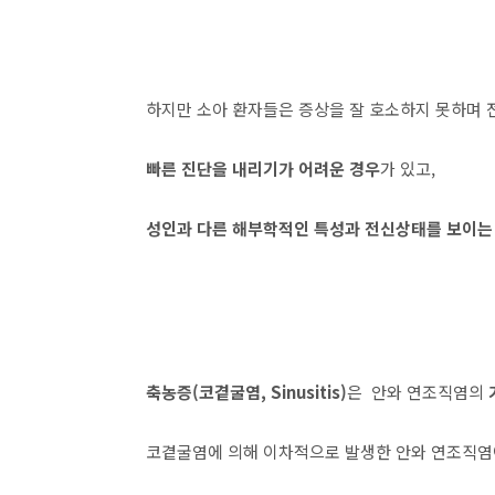
하지만 소아 환자들은 증상을 잘 호소하지 못하며
빠른 진단을 내리기가 어려운 경우
가 있고,
성인과 다른 해부학적인 특성과 전신상태를 보이는
축농증(코곁굴염, Sinusitis)
은 안와 연조직염의
코곁굴염에 의해 이차적으로 발생한 안와 연조직염이 