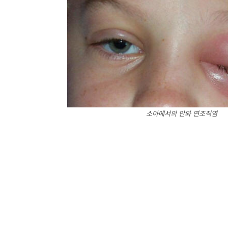
소아에서의 안와 연조직염