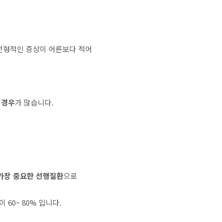
 전형적인 증상이 어른보다 적어
 경우
가 많습니다.
가장 중요한 선행질환
으로
60~ 80% 입니다.