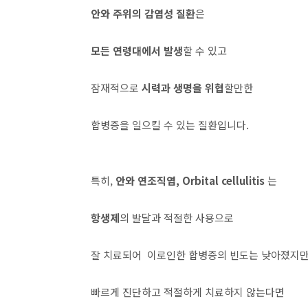
안와 주위의 감염성 질환
은
모든 연령대에서 발생
할 수 있고
잠재적으로
시력과 생명을 위협
할만한
합병증을 일으킬 수 있는 질환입니다.
특히,
안와 연조직염, Orbital cellulitis
는
항생제
의 발달과 적절한 사용으로
잘 치료되어 이로인한 합병증의 빈도는 낮아졌지만
빠르게 진단하고 적절하게 치료하지 않는다면