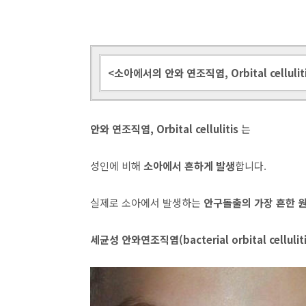
<소아에서의 안와 연조직염, Orbital cellulitis 
안와 연조직염, Orbital cellulitis
는
성인에 비해
소아에서 흔하게 발생
합니다.
실제로 소아에서 발생하는
안구돌출의 가장 흔한 
세균성 안와연조직염(bacterial orbital celluliti