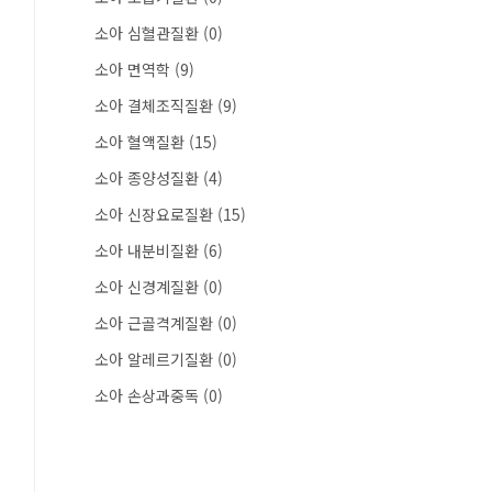
소아 심혈관질환
(0)
소아 면역학
(9)
소아 결체조직질환
(9)
소아 혈액질환
(15)
소아 종양성질환
(4)
소아 신장요로질환
(15)
소아 내분비질환
(6)
소아 신경계질환
(0)
소아 근골격계질환
(0)
소아 알레르기질환
(0)
소아 손상과중독
(0)