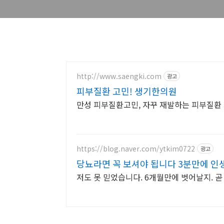
http://www.saengki.com
광고
피부질환 고민! 생기한의원
만성 피부질환고민, 자꾸 재발하는 피부질환
https://blog.naver.com/ytkim0722
광고
당뇨라면 꼭 보셔야 됩니다 3분만에 인
저도 못 믿었습니다. 6개월만에 벗어날지. 곧