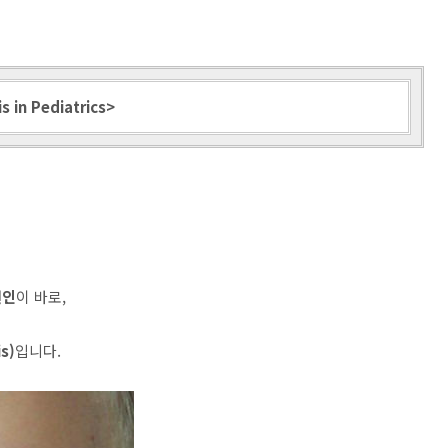
in Pediatrics>
원인
이 바로,
s)
입니다.