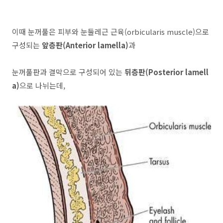
이때 눈꺼풀은 피부와 눈둘레근 근육(orbicularis muscle)으로
구성되는
앞층판(Anterior lamella)
과
눈꺼풀판과 결막으로 구성되어 있는
뒤층판(Posterior lamell
a)
으로 나뉘는데,