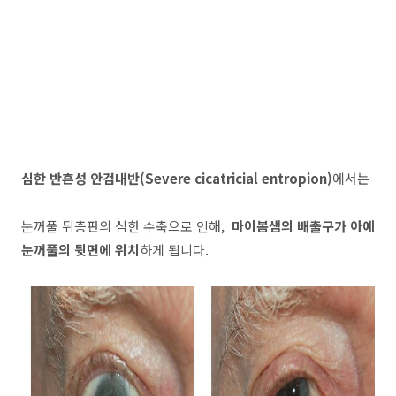
심한 반흔성 안검내반(Severe cicatricial entropion)
에서는
눈꺼풀 뒤층판의 심한 수축으로 인해,
마이봄샘의 배출구가 아예
눈꺼풀의 뒷면에 위치
하게 됩니다.