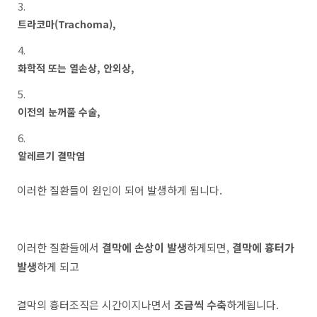
트라코마(Trachoma),
화학적 또는 열손상, 안외상,
이전의 눈꺼풀 수술,
알레르기 결막염
이러한 질환들이 원인이 되어 발생하게 됩니다.
이러한 질환들에서
결막에 손상이 발생
하게되면,
결막에 흉터가
발생
하게 되고
결막의 흉터조직은 시간이지나면서
조금씩 수축
하게됩니다.