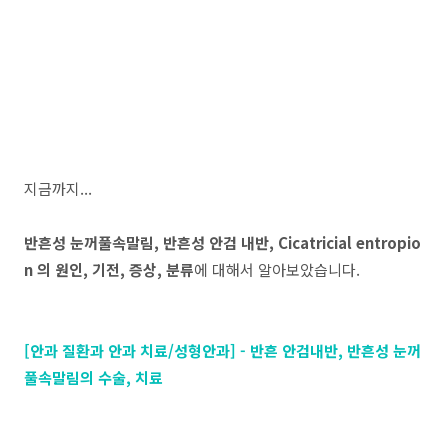
지금까지...
반흔성 눈꺼풀속말림, 반흔성 안검 내반, Cicatricial entropio
n 의 원인, 기전, 증상, 분류
에 대해서 알아보았습니다.
[안과 질환과 안과 치료/성형안과] - 반흔 안검내반, 반흔성 눈꺼
풀속말림의 수술, 치료