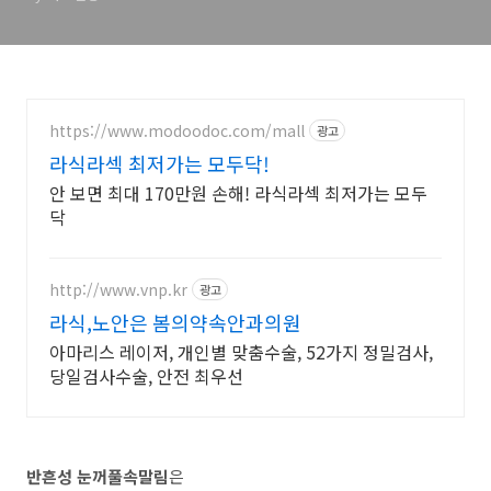
상, 분류
https://www.modoodoc.com/mall
광고
라식라섹 최저가는 모두닥!
안 보면 최대 170만원 손해! 라식라섹 최저가는 모두
닥
http://www.vnp.kr
광고
라식,노안은 봄의약속안과의원
아마리스 레이저, 개인별 맞춤수술, 52가지 정밀검사,
당일검사수술, 안전 최우선
반흔성 눈꺼풀속말림
은