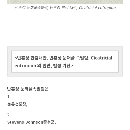
반흔성 눈꺼풀속말림, 반흔성 안검 내반, Cicatricial entropion
<반흔성 안검내반, 반흔성 눈꺼풀 속말림, Cicatricial
entropion 의 원인, 발생 기전>
반흔성 눈꺼풀속말림
은
눈유천포창,
Stevens-Johnson증후군,