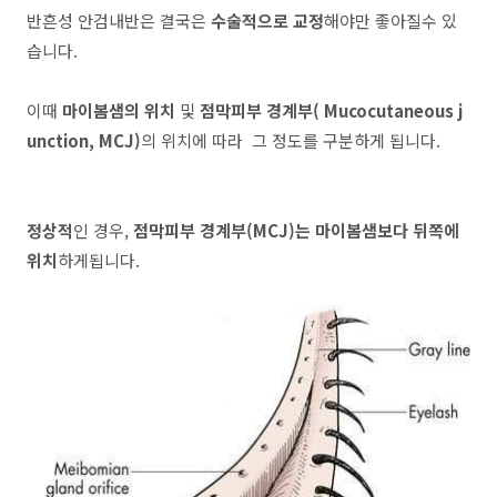
반흔성 안검내반은 결국은
수술적으로 교정
해야만 좋아질수 있
습니다.
이때
마이봄샘의 위치
및
점막피부 경계부( Mucocutaneous j
unction, MCJ)
의 위치에 따라 그 정도를 구분하게 됩니다.
정상적
인 경우,
점막피부 경계부(MCJ)는 마이봄샘보다 뒤쪽에
위치
하게됩니다.