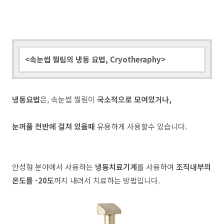
<속눈썹 찔림의 냉동 요법, Cryotheraphy>
냉동요법
은, 속눈썹 찔림이
국소적으로 모여있거나,
눈꺼풀 전반에 걸쳐 있을때
유용하게 사용할수 있습니다.
안성형 분야에서 사용하는
냉동치료기계
를 사용하여
조직내부의
온도를 -20도
까지 내려서 치료하는 방법입니다.