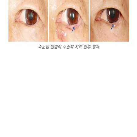
속눈썹 찔림의 수술적 치료 전후 경과