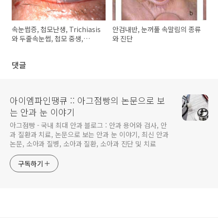
속눈썹증, 첩모난생, Trichiasis
안검내반, 눈꺼풀 속말림의 종류
와 두줄속눈썹, 첩모 중생,
와 진단
Distichiasis
댓글
아이엠파인땡큐 :: 아그점빵의 논문으로 보
는 안과 눈 이야기
아그점빵 - 국내 최대 안과 블로그 : 안과 용어와 검사, 안
과 질환과 치료, 논문으로 보는 안과 눈 이야기, 최신 안과
논문, 소아과 질병, 소아과 질환, 소아과 진단 및 치료
구독하기