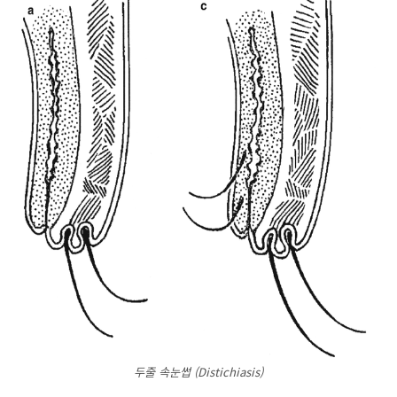
두줄 속눈썹 (Distichiasis)