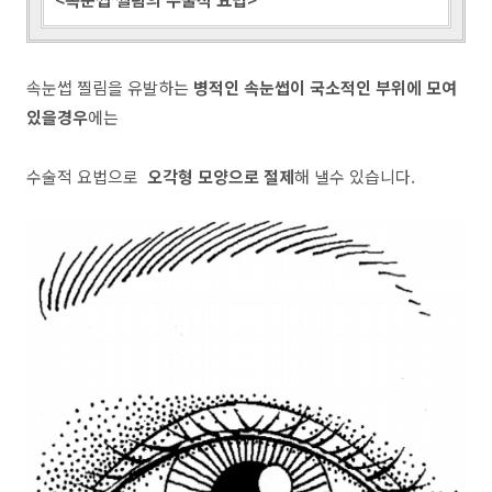
속눈썹 찔림을 유발하는
병적인 속눈썹이 국소적인 부위에 모여
있을경우
에는
수술적 요법으로
오각형 모양으로 절제
해 낼수 있습니다.