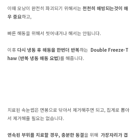
이때 모낭이 완전히 파괴되기 위해서는
천천히 해빙되는것이 매
우 중요
하고,
빠른 해동을 위해서 씻어내거나 해서는 안됩니다.
이후
다시 냉동 후 해동을 한번더 반복
하는
Double Freeze-T
haw (반복 냉동 해동 요법)
를 해줍니다.
치료된 속눈썹은 면봉으로 닦아서 제거해주면 되고, 집게로 뽑아
서 제거해줄 필요는 없습니다.
연속된 부위를 치료할 경우, 충분한 동결
을 위해
가장자리가 겹