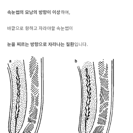
속눈썹의 모낭의 방향이 이상
하여,
바깥으로 향하고 자라야할 속눈썹이
눈을 찌르는 방향으로 자라나는 질환
입니다.