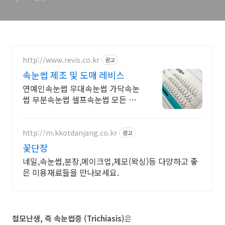
http://www.revis.co.kr
광고
속눈썹 제조 및 도매 레비스
연예인속눈썹 무대속눈썹 가닥속눈
썹 부분속눈썹 셀프속눈썹 모든 속
눈썹 제조/판매
http://m.kkotdanjang.co.kr
광고
꽃단장
네일,속눈썹,분장,메이크업,제모(왁싱)등 다양하고 좋
은 미용재료들을 만나보세요.
첩모난생, 즉 속눈썹증 (Trichiasis)
은