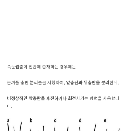
속눈썹증
이 전반에 존재하는 경우에는
눈꺼풀 층판 분리술을 시행하여,
앞층판과 뒤층판을 분리
한뒤,
비정상적인 앞층판을 후전하거나 회전
시키는 방법을 사용합니
다.