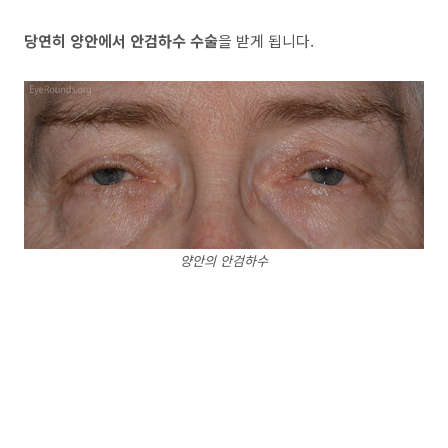
당연히 양안에서 안검하수 수술
을 받게 됩니다.
양안의 안검하수