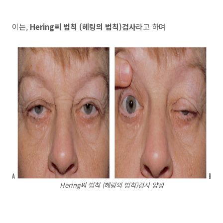
이는,
Hering씨 법칙 (헤링의 법칙)검사
라고 하며
Hering씨 법칙 (헤링의 법칙)검사 양성