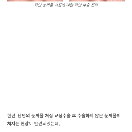
좌안 눈꺼풀 처짐에 대한 좌안 수술 전후
한편,
단안의 눈꺼풀 처짐 교정수술 후 수술하지 않은 눈꺼풀이
처지는 현상
이 발견되었는데,