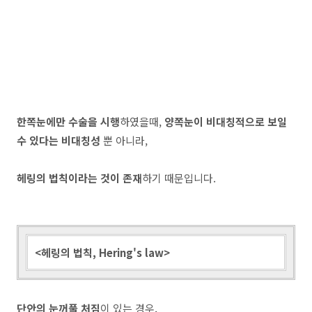
한쪽눈에만 수술을 시행
하였을때,
양쪽눈이 비대칭적으로 보일
수 있다는 비대칭성
뿐 아니라,
헤링의 법칙이라는 것이 존재
하기 때문입니다.
<헤링의 법칙, Hering's law>
단안의 눈꺼풀 처짐
이 있는 경우,