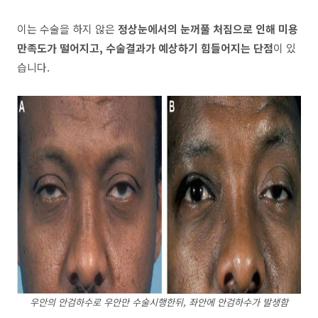
이는 수술을 하지 않은
정상눈에서의 눈꺼풀 처짐으로 인해 미용
만족도가 떨어지고, 수술결과가 예상하기 힘들어지는 단점
이 있
습니다.
우안의 안검하수로 우안만 수술시행한뒤, 좌안에 안검하수가 발생함