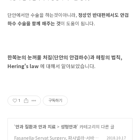
단안에서만 수술을 하는것이아니라,
정상인 반대편에서도 안검
하수 수술을 함께 해주는 것
이 도움이 됩니다.
한쪽눈의 눈꺼풀 처짐(단안의 안검하수)과 헤링의 법칙,
Hering's law
에 대해서 알아보았습니다.
1
구독하기
'
안과 질환과 안과 치료
>
성형안과
' 카테고리의 다른 글
Fasanella-Servat Surgery, 파사넬라-서바트
2018.10.17