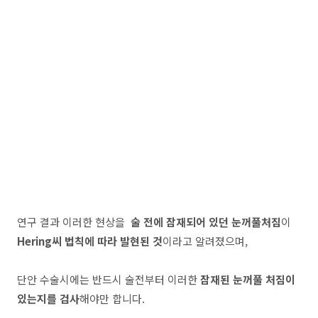
연구 결과 이러한 현상을
술 전에 잠재되어 있던 눈꺼풀처짐
이
Hering씨 법칙에 따라 발현된 것
이라고 알려졌으며,
단안 수술시에는 반드시 술전부터 이러한
잠재된 눈꺼풀 처짐이
있는지를 검사
해야만 합니다.