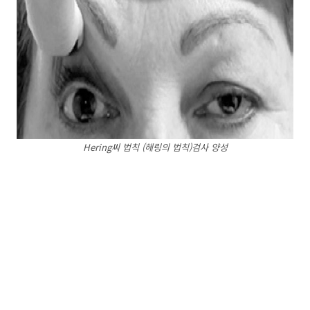
Hering씨 법칙 (헤링의 법칙)검사 양성