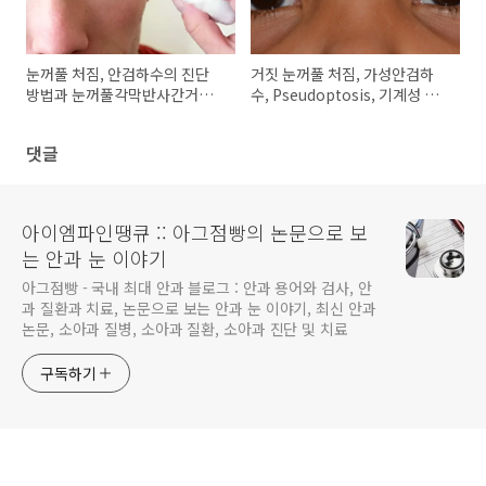
눈꺼풀 처짐, 안검하수의 진단
거짓 눈꺼풀 처짐, 가성안검하
방법과 눈꺼풀각막반사간거리
수, Pseudoptosis, 기계성 눈
(Margin Reflex Distance,
꺼풀 처짐, 기계성안검하수,
MRD)
Mechanical ptosis
댓글
아이엠파인땡큐 :: 아그점빵의 논문으로 보
는 안과 눈 이야기
아그점빵 - 국내 최대 안과 블로그 : 안과 용어와 검사, 안
과 질환과 치료, 논문으로 보는 안과 눈 이야기, 최신 안과
논문, 소아과 질병, 소아과 질환, 소아과 진단 및 치료
구독하기