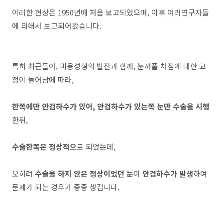
이러한 현상은 1950년에 처음 보고되었으며, 이후 여러연구자들
에 의해서 보고되어왔습니다.
특히 최근들어, 미용성형의 발전과 함께, 눈꺼풀 처짐에 대한 교
정이 늘어남에 따라,
한쪽에만 안검하수가 있어,
안검하수가 있는쪽 눈만 수술을 시행
한뒤,
수술한쪽은 정상적으
로 되었는데,
오히려
수술을 하지 않은 정상이었던 눈
이
안검하수가 발생
하여
문제가 되는 경우가 종종 생깁니다.