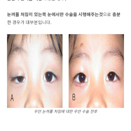
눈꺼풀 처짐이 있는쪽 눈에서만 수술을 시행해주는것
으로
충분
한 경우가 대부분입니다.
우안 눈꺼풀 처짐에 대한 우안 수술 전후