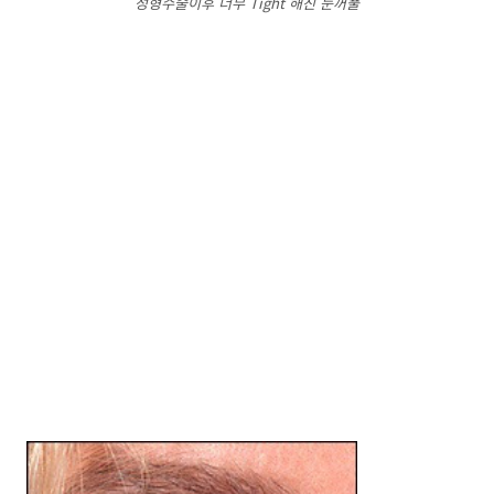
성형수술이후 너무 Tight 해진 눈꺼풀