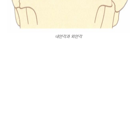
내안각과 외안각