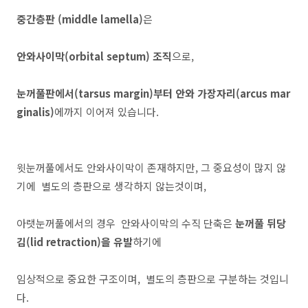
중간층판 (middle lamella)
은
안와사이막(orbital septum) 조직
으로,
눈꺼풀판에서(tarsus margin)부터 안와 가장자리(arcus mar
ginalis)
에까지 이어져 있습니다.
윗눈꺼풀에서도 안와사이막이 존재하지만, 그 중요성이 많지 않
기에 별도의 층판으로 생각하지 않는것이며,
아랫눈꺼풀에서의 경우 안와사이막의 수직 단축은
눈꺼풀 뒤당
김(lid retraction)을 유발
하기에
임상적으로 중요한 구조이며, 별도의 층판으로 구분하는 것입니
다.