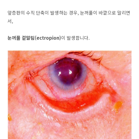
앞층판의 수직 단축이 발생하는 경우, 눈꺼풀이 바깥으로 말리면
서,
눈꺼풀 겉말림(ectropion)
이 발생합니다.