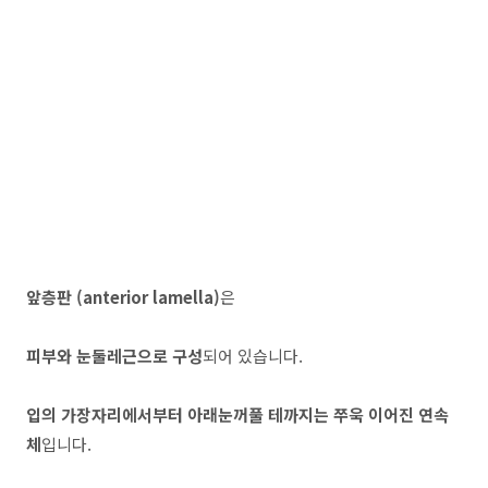
앞층판 (anterior lamella)
은
피부와 눈둘레근으로 구성
되어 있습니다.
입의 가장자리에서부터 아래눈꺼풀 테까지는 쭈욱 이어진 연속
체
입니다.