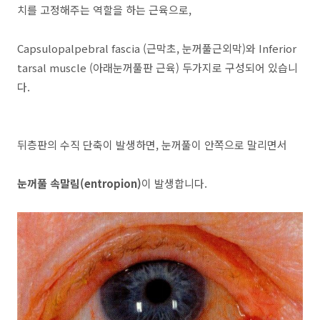
치를 고정해주는 역할을 하는 근육으로,
Capsulopalpebral fascia (근막초, 눈꺼풀근외막)와 Inferior
tarsal muscle (아래눈꺼풀판 근육) 두가지로 구성되어 있습니
다.
뒤층판의 수직 단축이 발생하면, 눈꺼풀이 안쪽으로 말리면서
눈꺼풀 속말림(entropion)
이 발생합니다.