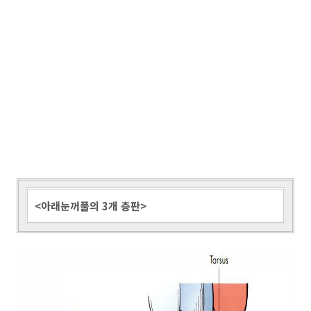
<아래눈꺼풀의 3개 층판>