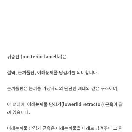
뒤층판 (posterior lamella)
은
결막, 눈꺼풀판, 아래눈꺼풀 당김기
를 의미합니다.
눈꺼풀판은 눈꺼풀 가장자리의 단단한 뼈대와 같은 구조이며,
이 뼈대에
아래눈꺼풀 당김기(lowerlid retractor) 근육
이 달
려 있습니다.
아래눈꺼풀 당김기 근육은 아래눈꺼풀을 다래로 당겨주어 그 위