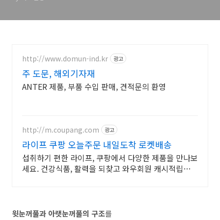
상 구조
http://www.domun-ind.kr
광고
주 도문, 해외기자재
ANTER 제품, 부품 수입 판매, 견적문의 환영
http://m.coupang.com
광고
라이프 쿠팡 오늘주문 내일도착 로켓배송
섭취하기 편한 라이프, 쿠팡에서 다양한 제품을 만나보
세요. 건강식품, 활력을 되찾고 와우회원 캐시적립도
받으세요.
윗눈꺼풀과 아랫눈꺼풀의 구조
를