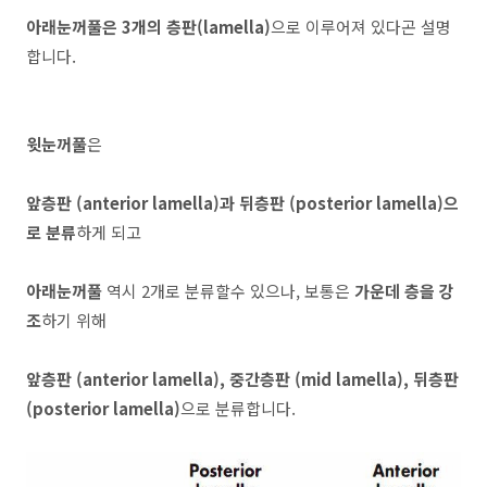
아래눈꺼풀은 3개의 층판(lamella)
으로 이루어져 있다곤 설명
합니다.
윗눈꺼풀
은
앞층판 (anterior lamella)과 뒤층판 (posterior lamella)으
로 분류
하게 되고
아래눈꺼풀
역시 2개로 분류할수 있으나, 보통은
가운데 층을 강
조
하기 위해
앞층판 (anterior lamella), 중간층판 (mid lamella), 뒤층판
(posterior lamella)
으로 분류합니다.