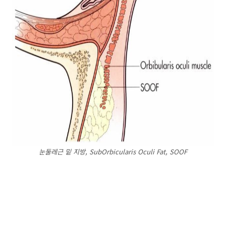
눈둘레근 밑 지방, SubOrbicularis Oculi Fat, SOOF