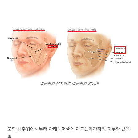
얕은층의 뺨지방과 깊은층의 SOOF
또한 입주위에서부터 아래눈꺼풀에 이르는데까지의 피부와 근육
은