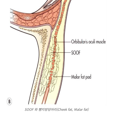
SOOF 와 뺨지방덩어리(Cheek fat, Malar fat)