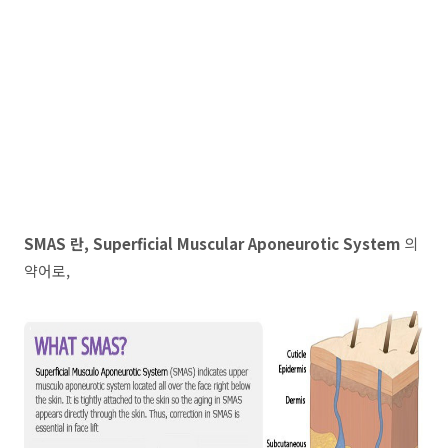
SMAS 란, Superficial Muscular Aponeurotic System
의
약어로,