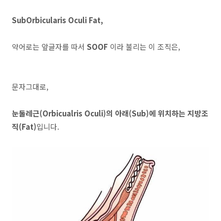
SubOrbicularis Oculi Fat,
약어로는 앞글자를 따서
SOOF
이라 불리는 이 조직은,
문자그대로,
눈둘레근(Orbicualris Oculi)의 아래(Sub)에 위치하는 지방조
직(Fat)
입니다.