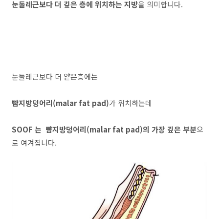
눈둘레근보다 더 깊은 층에 위치하는 지방
을 의미합니다.
눈둘레근보다 더 얕은층에는
뺨지방덩어리(malar fat pad)
가 위치하는데
SOOF 는 뺨지방덩어리(malar fat pad)의 가장 깊은 부분
으
로 여겨집니다.