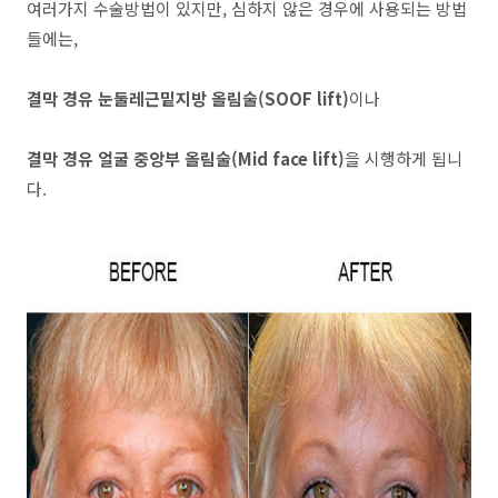
여러가지 수술방법이 있지만, 심하지 않은 경우에 사용되는 방법
들에는,
결막 경유 눈둘레근밑지방 올림술(SOOF lift)
이나
결막 경유 얼굴 중앙부 올림술(Mid face lift)
을 시행하게 됩니
다.