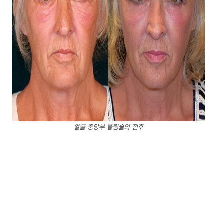
얼굴 중앙부 올림술의 전후