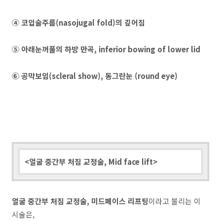
④ 코입술주름(nasojugal fold)의 깊어짐
⑤ 아래눈꺼풀의 하방 만곡, inferior bowing of lower lid
⑥ 공막보임(scleral show), 동그란눈 (round eye)
<얼굴 중간부 처짐 교정술, Mid face lift>
얼굴 중간부 처짐 교정술, 미드페이스 리프팅
이라고 불리는 이
시술은,