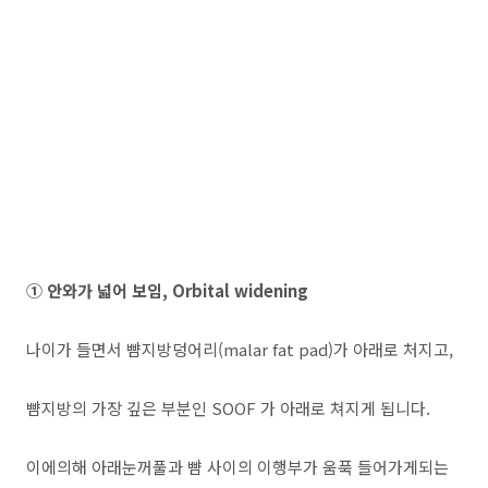
① 안와가 넓어 보임, Orbital widening
나이가 들면서 뺨지방덩어리(malar fat pad)가 아래로 처지고,
뺨지방의 가장 깊은 부분인 SOOF 가 아래로 쳐지게 됩니다.
이에의해 아래눈꺼풀과 뺨 사이의 이행부가 움푹 들어가게되는