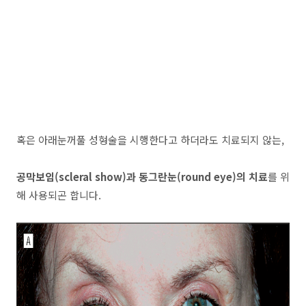
혹은 아래눈꺼풀 성형술을 시행한다고 하더라도 치료되지 않는,
공막보임(scleral show)과 동그란눈(round eye)의 치료
를 위
해 사용되곤 합니다.