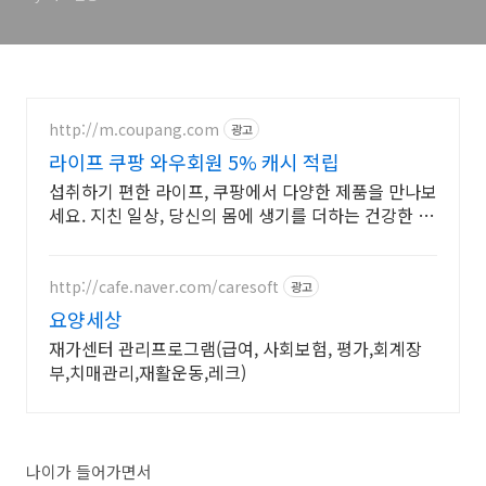
SOOF Lift
http://m.coupang.com
광고
라이프 쿠팡 와우회원 5% 캐시 적립
섭취하기 편한 라이프, 쿠팡에서 다양한 제품을 만나보
세요. 지친 일상, 당신의 몸에 생기를 더하는 건강한 선
택을 쿠팡에서.
http://cafe.naver.com/caresoft
광고
요양세상
재가센터 관리프로그램(급여, 사회보험, 평가,회계장
부,치매관리,재활운동,레크)
나이가 들어가면서