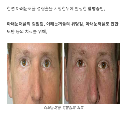
한편 아래눈꺼풀 성형술을 시행한뒤에 발생한
합병증
인,
아래눈꺼풀의 겉말림, 아래눈꺼풀의 뒤당김, 아래눈꺼풀로 인한
토안
등의 치료를 위해,
아래눈꺼풀 뒤당김의 치료