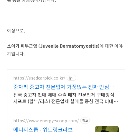
이상으로,
소아기 피부근염 (Juvenile Dermatomyositis)
에 대한 이야
기입니다.
https://usedcarpick.co.kr/
광고
중차픽 중고차 전문업체 거품없는 진짜 안심거
래
전국 중고차 판매 매매 수출 폐차 전문업체 구매방식
서포트 (할부/리스) 전문업체 실매물 중심 전국 비대면
계약 및 탁송 지원, 전국 매입 판매 거품 빠진 거래
https://www.energy-scoop.com/
광고
에너지스쿱 - 위드링크러브