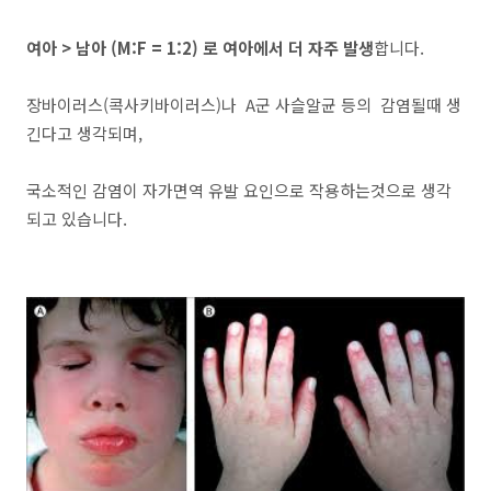
여아 > 남아 (M:F = 1:2) 로 여아에서 더 자주 발생
합니다.
장바이러스(콕사키바이러스)나 A군 사슬알균 등의 감염될때 생
긴다고 생각되며,
국소적인 감염이 자가면역 유발 요인으로 작용하는것으로 생각
되고 있습니다.