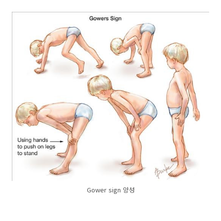
Gower sign 양성