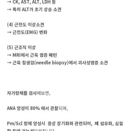
→ CK, AST, ALT, LDH 등
→ 특히 ALT가 초기 상승 소견
(4) 근전도 이상소견
→ 근전도(EMG) 변화
(5) 근조직 이상
→ MRI에서 근육 염증 패턴
→ 근육 침생검(needle biopsy)에서 괴사성염증 소견
자가항체를 검사
해보면,
ANA 양성이 80% 에서 관찰
되며,
Pm/Scl 항체 양성시 증상 장기화와 관련되어, 폐 섬유화, 심질
환 동반 가능성
이커집니다.