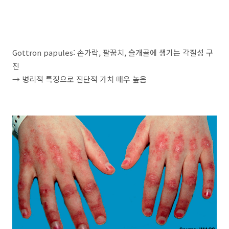
Gottron papules: 손가락, 팔꿈치, 슬개골에 생기는 각질성 구
진
→ 병리적 특징으로 진단적 가치 매우 높음