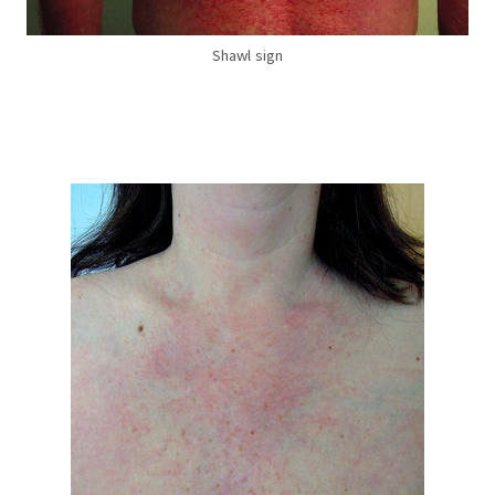
Shawl sign