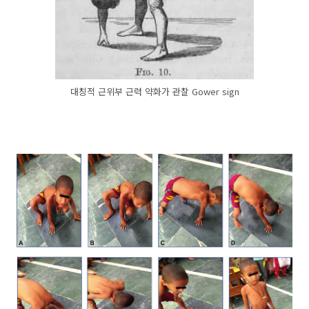
대칭적 근위부 근력 약화가 관찰 Gower sign