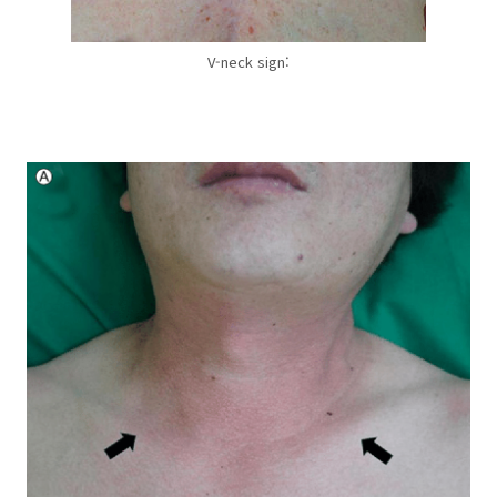
V-neck sign: