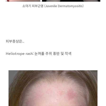
소아기 피부근염 (Juvenile Dermatomyositis)
피부증상은..
Heliotrope rash: 눈꺼풀 주위 홍반 및 착색