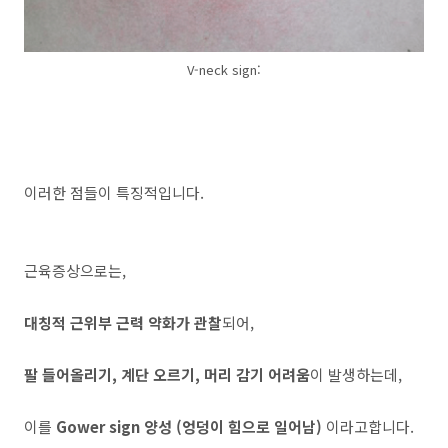
V-neck sign:
이러한 점들이 특징적입니다.
근육증상으로는,
대칭적 근위부 근력 약화가 관찰
되어,
팔 들어올리기, 계단 오르기, 머리 감기 어려움
이 발생하는데,
이를
Gower sign 양성 (엉덩이 힘으로 일어남)
이라고합니다.