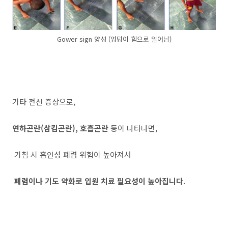
Gower sign 양성 (엉덩이 힘으로 일어남)
기타 전신 증상으로,
연하곤란(삼킴곤란), 호흡곤란
등이 나타나면,
기침 시 흡인성 폐렴 위험이 높아져서
폐렴이나 기도 약화로 입원 치료 필요성이 높아집니다
.