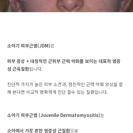
기준 증상 원인 Heliotrope
rash Gottron papules
소아기 피부근염(JDM)
은
피부 증상 + 대칭적인 근위부 근력 약화를 보이는 대표적 염증
성 근육질환
입니다.
진단적 가치가 높은 피부 소견과, 점진적인 근력 약화 양상을 함
께 본다면 비교적 명확하게 진단 할수 있는 질환입니다.
소아기 피부근염 (Juvenile Dermatomyositis)
는
소아에서 가장 흔한 염증성 근질환
으로