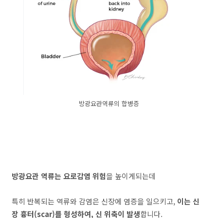
방광요관역류의 합병증
방광요관 역류는 요로감염 위험
을 높이게되는데
특히 반복되는 역류와 감염은 신장에 염증을 일으키고,
이는 신
장 흉터(scar)를 형성하여, 신 위축이 발생
합니다.