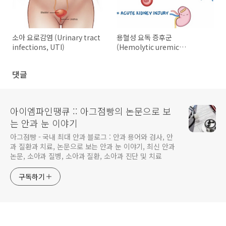
소아 요로감염 (Urinary tract
용혈성 요독 증후군
infections, UTI)
(Hemolytic uremic
syndrome, HUS) – 검사 소견,
진단, 치료, 예후
댓글
아이엠파인땡큐 :: 아그점빵의 논문으로 보
는 안과 눈 이야기
아그점빵 - 국내 최대 안과 블로그 : 안과 용어와 검사, 안
과 질환과 치료, 논문으로 보는 안과 눈 이야기, 최신 안과
논문, 소아과 질병, 소아과 질환, 소아과 진단 및 치료
구독하기