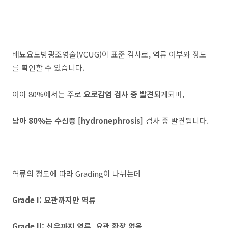
배뇨요도방광조영술(VCUG)이 표준 검사로, 역류 여부와 정도
를 확인할 수 있습니다.
여아 80%에서는 주로
요로감염 검사 중 발견되
게되며,
남아 80%는 수신증 [hydronephrosis]
검사 중 발견됩니다.
역류의 정도에 따라 Grading이 나뉘는데
Grade I: 요관까지만 역류
Grade II: 신우까지 역류, 요관 확장 없음