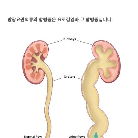
방광요관역류의 합병증은 요로감염과 그 합병증
입니다.