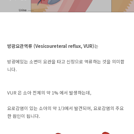
치료 수술
방광요관역류 (Vesicoureteral reflux, VUR)
는
방광에있는 소변이 요관을 타고 신장으로 역류하는 것을 의미합
니다.
VUR 은 소아 전체의 약 1% 에서 발생하는데,
요로감염이 있는 소아의 약 1/3에서 발견되어, 요로감염의 주요
한 원인이 됩니다.