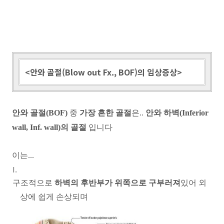
<안와 골절(Blow out Fx., BOF)의 임상증상>
안와 골절(BOF)
중
가장 흔한 골절
은..
안와 하벽(Inferior
wall, Inf. wall)의 골절
입니다
이는...
구조적으로
하벽의 후반부가 위쪽으로 구부러져
있어 외
상에 쉽게 손상되며