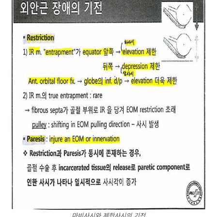
마비사시와 제한사시의 기전