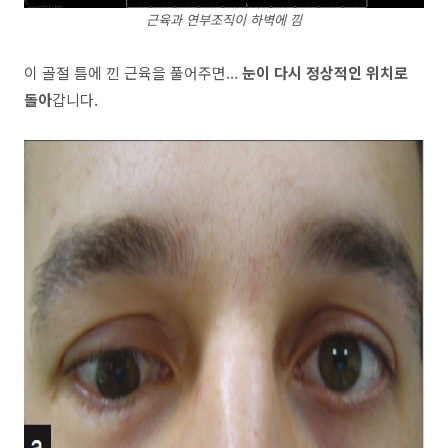
근육과 연부조직이 하벽에 낌
이 골절 틈에 낀 근육을 풀어주면...
눈이 다시 정상적인 위치로
돌아
갑니다.