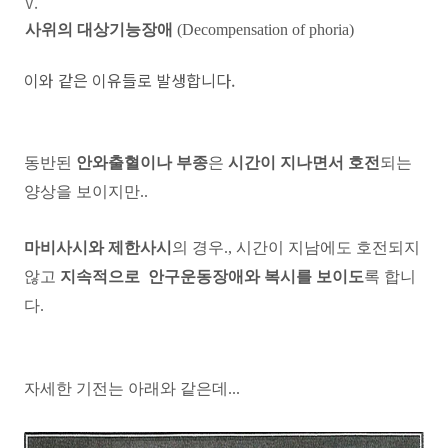
사위의 대상기능장애
(Decompensation of phoria)
이와 같은 이유들로 발생합니다.
동반된
안와출혈이나 부종
은
시간이 지나면서 호전
되는
양상을 보이지만..
마비사시와 제한사시
의 경우., 시간이 지남에도 호전되지
않고
지속적으로 안구운동장애와 복시를 보이도
록 합니
다.
자세한 기전는 아래와 같은데...