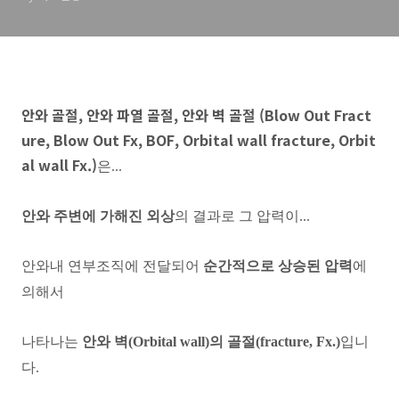
BOF, Orbital wall fracture,
Orbital wall Fx.)의 기전, 원
리, 증상
안와 골절, 안와 파열 골절, 안와 벽 골절 (Blow Out Fract
ure, Blow Out Fx, BOF, Orbital wall fracture, Orbit
al wall Fx.)
은...
안와 주변에 가해진 외상
의 결과로 그 압력이...
안와내 연부조직에 전달되어
순간적으로 상승된 압력
에
의해서
나타나는
안와 벽(Orbital wall)의 골절(fracture, Fx.)
입니
다.