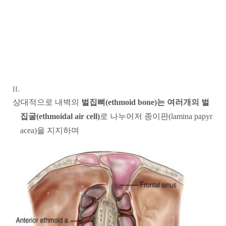
상대적으로 내벽의
벌집뼈(ethmoid bone)는 여러개의 벌
집굴(ethmoidal air cell)
로 나누어저 종이판(lamina papyr
acea)을 지지하며