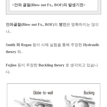
<안와 골절(Blow out Fx., BOF)의 발생기전>
안와골절(Blow out Fx., BOF)
의
병인
은 명확하지는 않으
나..
Smith 와 Regan
등이 사체 실험을 통해 주장한
Hydraulic
theory
와..
Fujino
등이 주장한
Buckling theory
로 생각되고 있습니
다.