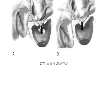
안와 골절의 발생기전