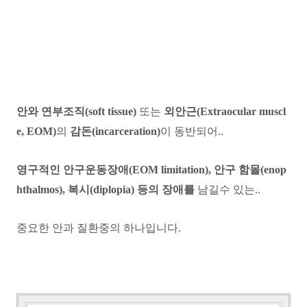
안와 연부조직(soft tissue)
또는
외안근(Extraocular muscl
e, EOM)
의
감돈(incarceration)
이 동반되어..
영구적인 안구운동장애(EOM limitation), 안구 함몰(enop
hthalmos), 복시(diplopia) 등의 장애를
남길수 있는..
중요한 안과 질환중의 하나입니다.