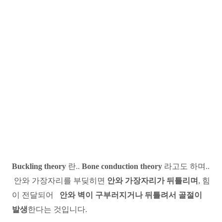
Buckling theory
란..
Bone conduction theory
라고도 하며..
안와 가장자리를 부딪히면
안와 가장자리가 뒤틀리며
, 힘
이 전달되어
안와 벽이 구부러지거나 뒤틀려서 골절이
발생
한다는 것입니다.