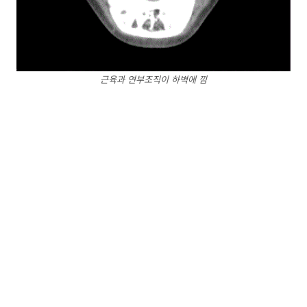
근육과 연부조직이 하벽에 낌