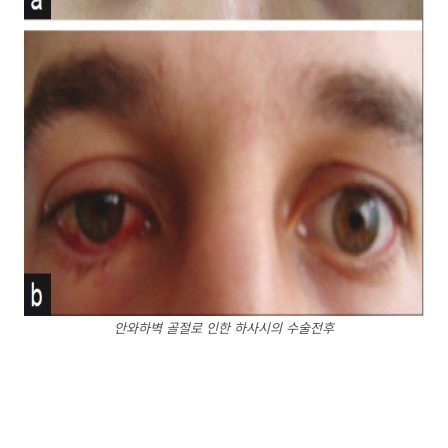
안와하벽 골절로 인한 하사시의 수술전후