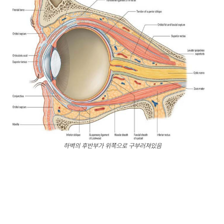
하벽의 후반부가 위쪽으로 구부러져있음