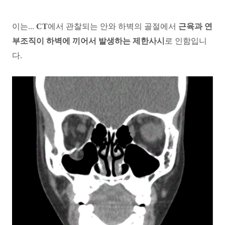
이는...
CT
에서 관찰되는 안와 하벽의 골절에서
근육과 연
부조직이 하벽에 끼어서 발생하는 제한사시
로 인함입니
다.