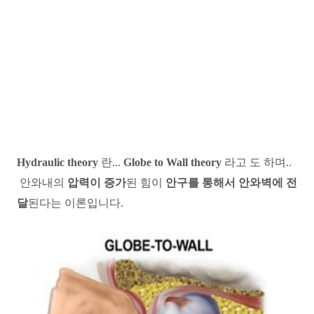
Hydraulic theory
란...
Globe to Wall theory
라고 도 하며..
안와내의
압력이 증가
된 힘이
안구를 통해서 안와벽에 전
달
된다는 이론입니다.