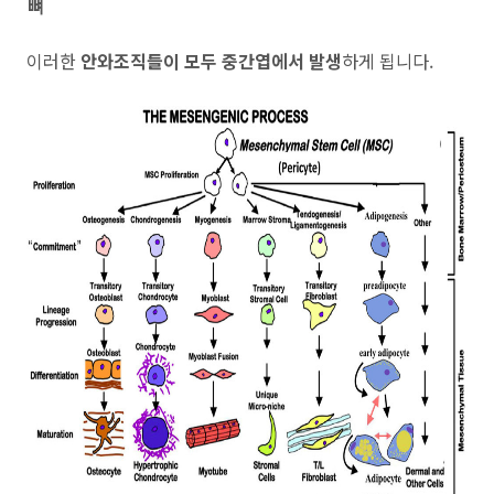
뼈
이러한
안와조직들이 모두 중간엽에서 발생
하게 됩니다.