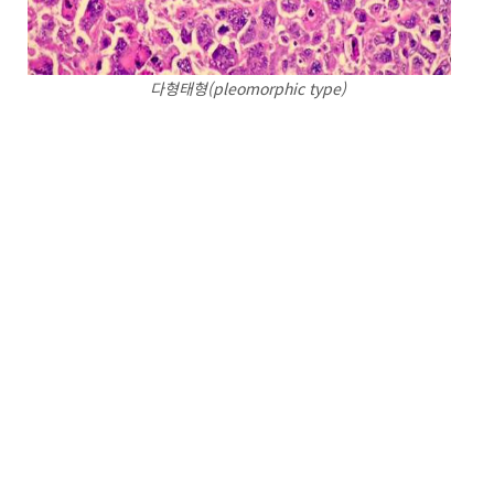
다형태형(pleomorphic type)