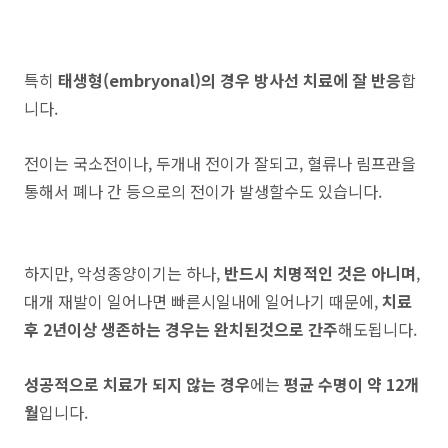
특히
태생형(embryonal)의 경우 방사선 치료에 잘 반응
합
니다.
전이는 국소전이나, 두개내 전이가 잘되고, 혈류나 림프관을
통해서 폐나 간 등으로의 전이가 발생할수도 있습니다.
하지만, 악성종양이기는 하나,
반드시 치명적인 것은 아니며
,
대개 재발이 일어나면 빠른시일내에 일어나기 때문에,
치료
후 2년이상 생존하는 경우는 완치된것으로 간주
해도됩니다.
성공적으로 치료가 되지 않는 경우
에는
평균 수명이 약 12개
월
입니다.