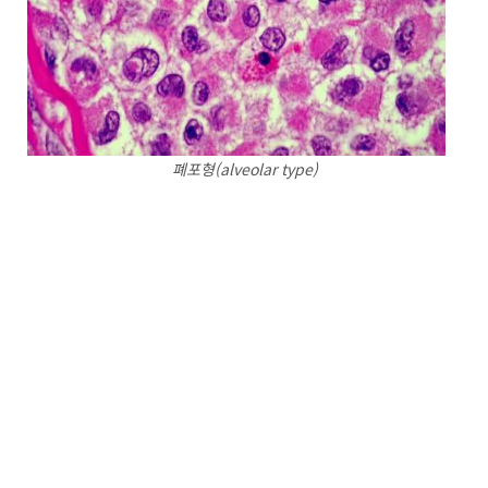
폐포형(alveolar type)