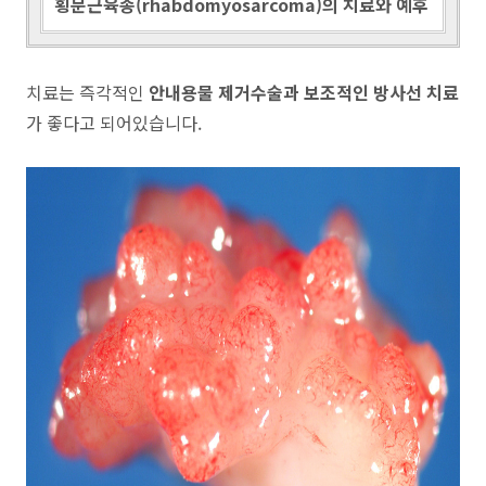
횡문근육종(rhabdomyosarcoma)의 치료와 예후
치료는 즉각적인
안내용물 제거수술과 보조적인 방사선 치료
가 좋다고 되어있습니다.