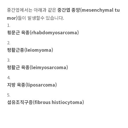
중간엽에서는 아래과 같은
중간엽 종양(mesenchymal tu
mor)
들이 발생할수 있습니다.
횡문근 육종(rhabdomyosarcoma)
평활근종(leiomyoma)
평활근 육종(leimyosarcoma)
지방 육종(liposarcoma)
섬유조직구증(fibrous histiocytoma)