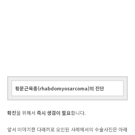
횡문근육종(rhabdomyosarcoma)의 진단
확진
을 위해서
즉시 생검이 필요
합니다.
앞서 이야기한 다래끼로 오인된 사례에서의 수술사진은 아래