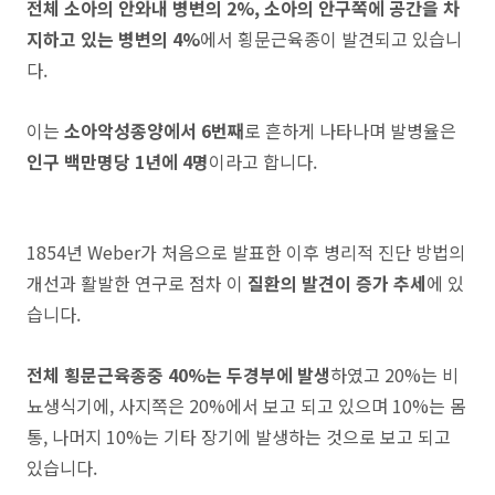
전체 소아의 안와내 병변의 2%,
소아의 안구쪽에 공간을 차
지하고 있는 병변의 4%
에서 횡문근육종이 발견되고 있습니
다.
이는
소아악성종양에서 6번째
로 흔하게 나타나며 발병율은
인구 백만명당 1년에 4명
이라고 합니다.
1854년 Weber가 처음으로 발표한 이후 병리적 진단 방법의
개선과 활발한 연구로 점차 이
질환
의 발견이 증가 추세
에 있
습니다.
전체 횡문근육종중 40%는 두경부에 발생
하였고 20%는 비
뇨생식기에, 사지쪽은 20%에서 보고 되고 있으며 10%는 몸
통, 나머지 10%는 기타 장기에 발생하는 것으로 보고 되고
있습니다.