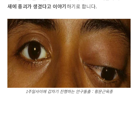
새에 종괴가 생겼다고 이야기
하기로 합니다.
1주일사이에 갑자기 진행하는 안구돌출 : 횡문근육종