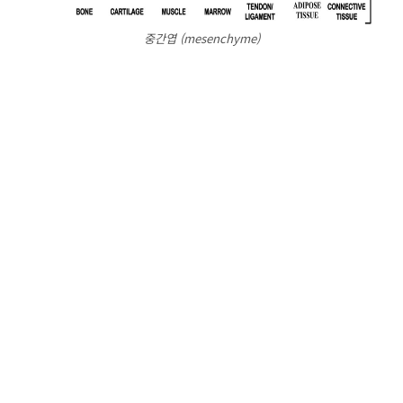
중간엽 (mesenchyme)