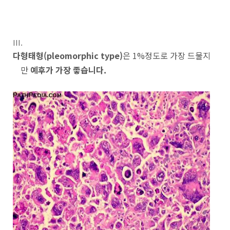
다형태형(pleomorphic type)
은 1%정도로 가장 드물지
만
예후가 가장 좋습니다.